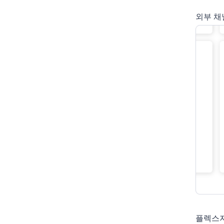
외부 채
플렉스지