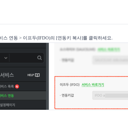
비스 연동 > 이프두(IFDO)의 [연동키 복사]를 클릭하세요.