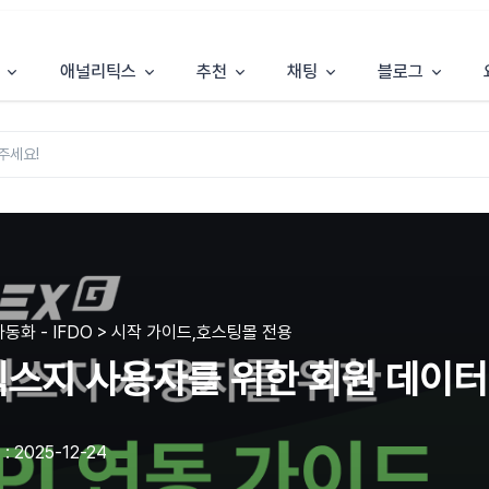
애널리틱스
추천
채팅
블로그
동화 - IFDO > 시작 가이드,호스팅몰 전용
스지 사용자를 위한 회원 데이터 
 2025-12-24