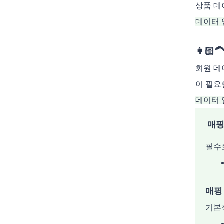
상품 데
데이터 업
👩🏻
회원 데
이 필요
데이터 
매핑
필수
매핑
기본