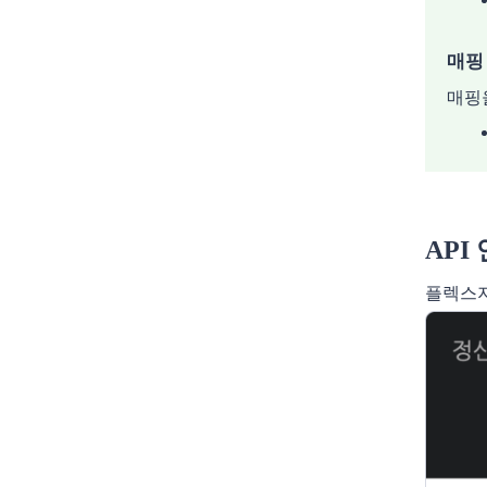
매핑
매핑
API
플렉스지