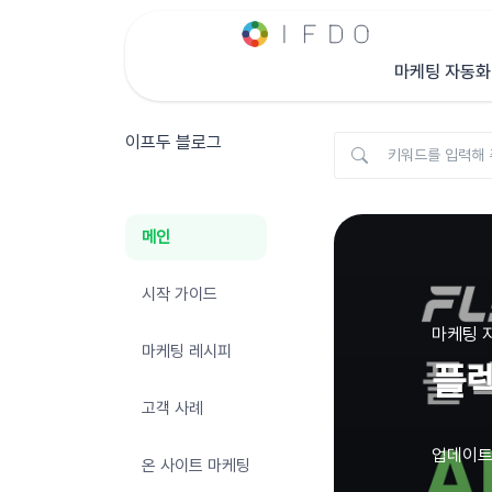
마케팅 자동화
이프두 블로그
메인
시작 가이드
마케팅 자
마케팅 레시피
플렉
고객 사례
업데이트 :
온 사이트 마케팅