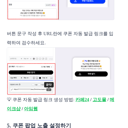
버튼 문구 작성 후 URL란에 쿠폰 자동 발급 링크를 입
력하여 검수하세요.
💡 쿠폰 자동 발급 링크 생성 방법:
카페24
/
고도몰
/
메
이크샵
/
아임웹
5. 쿠폰 팝업 노출 설정하기