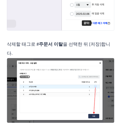
삭제할 태그로
#주문서 이탈
을 선택한 뒤 [저장]합니
다.