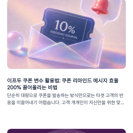
이프두 쿠폰 변수 활용법: 쿠폰 리마인드 메시지 효율
200% 끌어올리는 비법
단순히 대량으로 쿠폰을 발송하는 방식만으로는 타겟 고객의 반
응을 이끌어내기 어렵습니다. 고객 개개인이 자신만을 위한 맞춤
형 혜택이라고 체감할 때 실제 구매로 이어지기 때문이죠. 고도화
된 이프두 '쿠폰 변수' 기능을 활용하여, 보다 정밀한 타겟 마케팅
을 전개하고 구매 전환율을 극대화해 보세요.1. 이프두의 강력한
‘쿠폰 변수’ 알아보기쿠폰 코드와 발급일 등 푸시 메시지에 사용