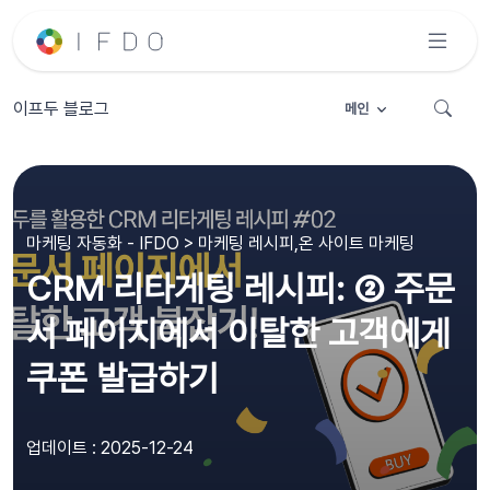
이프두 블로그
메인
마케팅 자동화 - IFDO > 마케팅 레시피,온 사이트 마케팅
CRM 리타게팅 레시피: ② 주문
서 페이지에서 이탈한 고객에게
쿠폰 발급하기
업데이트 : 2025-12-24