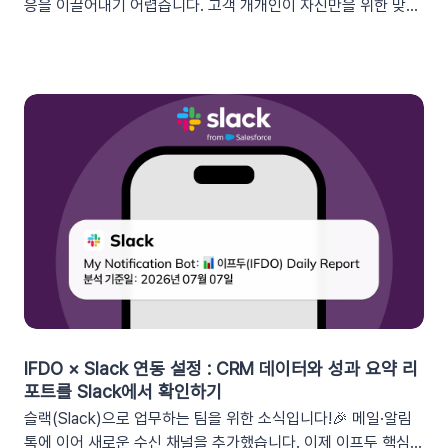
응을 이끌어내기 어렵습니다. 고객 개개인이 자신만을 위한 맞춤
형 혜택이라고 체감할 때 실제 구매로 이어지기 때문이죠. 고도화
된 이프두 '쿠폰 변수' 기능을 활용하여, 보다 정밀한 타겟 마케팅
을 전개하고 구매 전환율을 극대화해 보세요.1. 이프두의 강력한
‘쿠폰 변수’ 알아보기쿠폰 코드와 발급일 등 푸시 메시지에 사용
가능한 쿠폰 데이터가 확장되었습니다. 핵심적인 쿠폰 데이터들
을 즉시 활용할 수 있습니다.BeforeAfter쿠폰 변수 사용 가능
세그먼트특정 쿠폰 만료일 (선택형/입력형) 사용 가능한 쿠폰 변
수쿠폰명, 쿠폰 만료일, 사용가능 쿠폰수쿠폰 변수 사용 가능 세
그먼트특정 쿠폰 만료일 (선택형) + 쿠폰코드 (선택형), 특정 쿠
폰 발급일 (선택형), 쿠폰 만료일, 쿠폰 발급일사용 가능한 쿠폰
변수쿠폰명, 쿠폰 만료일 + 쿠폰 발급일, 쿠폰코드💡 ‘사용가능
쿠폰수’ 세그먼트는 ‘회원 변수’에서 이용할 수 있어요.2. 손쉬운
쿠폰 변수 설정 방법세그먼트 선택 단계에서 쿠폰 변수를 사용할
수 있는 세그먼트를 추가하세요. 쿠폰 변수 사용 가능 세그먼트특
정 쿠폰 만료일 (선택형), 쿠폰코드 (선택형), 특정 쿠폰 발급일
IFDO × Slack 연동 설정 : CRM 데이터와 성과 요약 리
(선택형), 쿠폰 만료일, 쿠폰 발급일텍스트 입력란에서 개인화 변
포트를 Slack에서 확인하기
수 아이콘을 클릭합니다. ‘쿠폰 변수’ 그룹을 클릭한 뒤 원하는 변
슬랙(Slack)으로 업무하는 팀을 위한 소식입니다!🎉 메일·알림
수를 선택하여 입력란에 추가하세요. 💡 쿠폰 변수는 테스트 발
톡에 이어 새로운 수신 채널을 추가했습니다. 이제 이프두 핵심