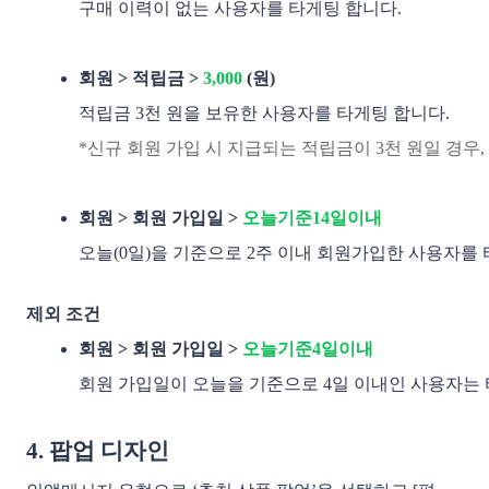
구매 이력이 없는 사용자를 타게팅 합니다. 

회원 > 적립금 > 
3,000
 (원) 
적립금 3천 원을 보유한 사용자를 타게팅 합니다. 
*신규 회원 가입 시 지급되는 적립금이 3천 원일 경우,
회원 > 회원 가입일 > 
오늘기준14일이내
오늘(0일)을 기준으로 2주 이내 회원가입한 사용자를 
제외 조건
회원 > 회원 가입일 > 
오늘기준4일이내
회원 가입일이 오늘을 기준으로 4일 이내인 사용자는 
4. 팝업 디자인