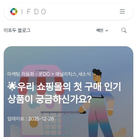
이프두 블로그
메인
마케팅 자동화 - IFDO > 애널리틱스,새소식
🌟우리 쇼핑몰의 첫 구매 인기
상품이 궁금하신가요?
업데이트 : 2025-12-26