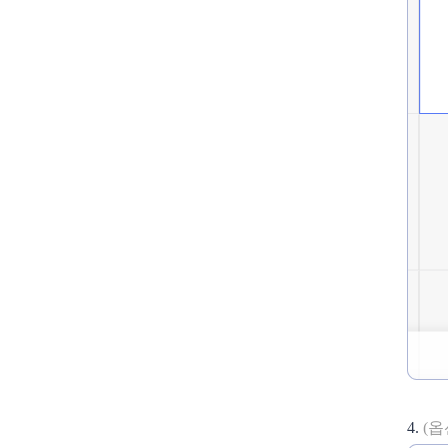
4.
(옵