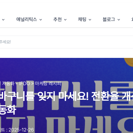
애널리틱스
추천
채팅
블로그
 자동화 - IFDO > 마케팅 레시피
바구니를 잊지 마세요! 전환율 
동화
 : 2025-12-26