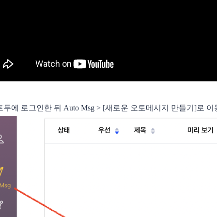
이프두에 로그인한 뒤 Auto Msg > [새로운 오토메시지 만들기]로 