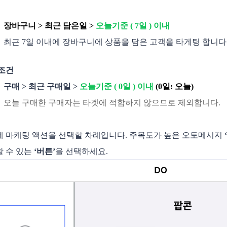
장바구니 > 최근 담은일 >
오늘기준 ( 7일 ) 이내
최근 7일 이내에 장바구니에 상품을 담은 고객을 타게팅 합니다
조건
구매 > 최근 구매일 >
오늘기준 ( 0일 ) 이내
(0일: 오늘)
오늘 구매한 구매자는 타겟에 적합하지 않으므로 제외합니다. 
이제 마케팅 액션을 선택할 차례입니다. 주목도가 높은 오토메시지
 수 있는
‘버튼’
을 선택하세요.