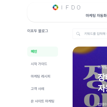
마케팅 자동화
이프두 블로그
메인
시작 가이드
마케팅
장
마케팅 레시피
자
고객 사례
온 사이트 마케팅
업데이트