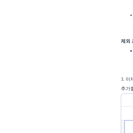
제외 
3. 
추가할