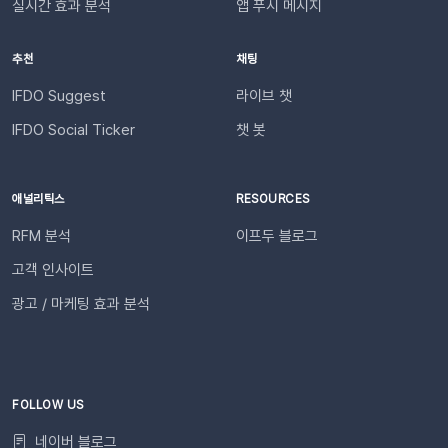
실시간 효과 분석
앱 푸시 메시지
완료해 주세요.자주 묻는 질문(FAQ)Q. 템플릿 심사는 어떻게 진
가]하세요. 추가된 담당자를 확인합니다. 3. 알림 항목 활성화필
행되나요? 등록한 카카오 채널이 있다면 별도의 요청 없이 자동
요한 알림 서비스를 활성화하고 [저장]합니다. 🚀 지금 바로 푸
추천
채팅
으로 심사가 진행됩니다. 심사 완료 후 즉시 사용 가능합니다. Q.
시 알림을 활성화해 보세요! 푸시 메시지 알림 기능을 통해, 푸
템플릿 심사는 얼마나 걸리나요?카카오 검수 상황에 따라 영업일
시 메시지 발송 성과를 더 직관적으로 파악해 보세요. 지금 관리
IFDO Suggest
라이브 챗
기준 최대 3일 소요됩니다. 심사가 완료될 때까지 상태 버튼이 비
자 페이지에 접속하여 알림을 켜두면 이메일과 문자가 자동으로
IFDO Social Ticker
챗 봇
활성화될 수 있습니다. Q. 카카오 채널 등록 후 바로 이용할 수 있
발송됩니다. 🙌🏻 이어서 확인해 보세요!이프두 성과 요약 리포
나요?아니요, 즉시 이용은 어렵습니다. 템플릿 심사(영업일 기준
트 신청 방법담당자 초대 방법
최대 3일)가 완료된 이후부터 발송 가능합니다. Q. 알림톡은 설
애널리틱스
RESOURCES
정 즉시 발송되나요?네. 활성화하고 고객의 행동을 감지하면 바
로 발송됩니다. 다만 네트워크 통신 상황에 따라 최대 5분까지 소
RFM 분석
이프두 블로그
요될 수 있습니다. ⭐️ 유의사항 (카페24) 카페24에서는 ‘반품 완
고객 인사이트
료’와 ‘환불 완료’가 동일한 시점에 처리됩니다. 따라서 자동 발송
메시지는 각각 구분하여 제공되지 않으며, 모두 ‘환불 완료’ 케이
광고 / 마케팅 효과 분석
스로 통합 제공됩니다. 지금 바로 이프두에서 교환·반품 알림톡
자동화를 시작해 보세요. 건당 8원의 합리적인 프로모션 가격으
로 쇼핑몰 운영 효율은 높이고, 고객 만족도는 한 단계 끌어올릴
수 있습니다.알림톡 자동 발송 시작하기
FOLLOW US
네이버 블로그