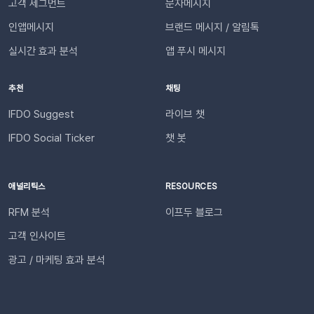
고객 세그먼트
문자메시지
트 수신] 메뉴로 이동합니다. ‘슬랙 수신’ 옵션을 체크하세요. 저
한 조건은 무엇인가요?기능을 원활하게 이용하기 위해 아래 내용
장합니다. 연동이 완료되면 지정한 슬랙 채널로 샘플 데이터가 발
인앱메시지
브랜드 메시지 / 알림톡
을 확인해 주세요. 지원 대상카페24, 아임웹 이용 사이트 필수 조
송됩니다.다음날/다음주/다음달부터 해당 슬랙 채널을 통해 리포
건✅ 이프두 유료 고객✅ 카카오 채널 등록✅ API 연동: 카페24 /
실시간 효과 분석
앱 푸시 메시지
트가 자동 발송됩니다.이프두 PRO 플랜을 이용하고 있다면 지금
아임웹잔여 요금최소 1,000원 이상의 푸시 잔액 필요 💡 보유 잔
바로 슬랙 연동 기능을 이용할 수 있습니다. 슬랙을 통해 팀원들
액이 1,000원 이하로 떨어지기 전에 미리 요금을 충전해 주세요.
추천
채팅
과 쇼핑몰 성과를 빠르게 공유하고, 데이터를 기반으로 효율적인
필요한 경우 푸시 잔여 금액 알림 기능을 설정하고 요금 충전이
의사결정을 내려보세요🚀슬랙 연동 바로 가기
필요한 시점에 알림을 받아보실 수 있습니다. 알림톡 자동 발송
IFDO Suggest
라이브 챗
시작하기이프두 유료 이용자라면 별도의 복잡한 절차 없이 🖱️ 클
IFDO Social Ticker
챗 봇
릭 한 번으로 시작할 수 있습니다. Auto Msg > 푸시 메시지 >
알림톡 > 자동 발송으로 이동하세요. 이용을 원하는 메시지를 활
성화하세요. 즉시 발송이 시작됩니다. 카카오톡을 이용하지 않는
애널리틱스
RESOURCES
고객에게도 안내하고 싶다면 대체문자를 사용해 보세요! 카카오
RFM 분석
이프두 블로그
톡 발송 실패를 대비하는 ‘대체문자’ 기능 알림톡 발송에 실패하
더라도 걱정 마세요! ‘대체문자’ 기능을 활성화하면 알림톡과 동
고객 인사이트
일한 내용이 자동으로 문자로 재발송되어 메시지 전달 성공률을
광고 / 마케팅 효과 분석
높일 수 있습니다. 발신자 정보(사이트명) 확인문자에 표시되는
사이트명은 [설정 > 사이트 관리]에서 미리 확인해 주세요.안정
적인 발송(LMS)문자 내용에는 주문번호, 상품명 등 변수가 포함