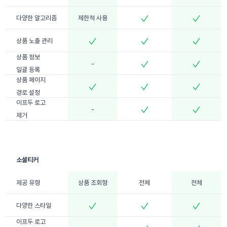
다양한 알고리즘
제한적 사용
상품 노출 관리
상품 정보
-
일괄 등록
상품 페이지
경로 설정
이프두 로고
-
제거
제공 유형
상품 조회형
전체
전체
다양한 스타일
이프두 로고