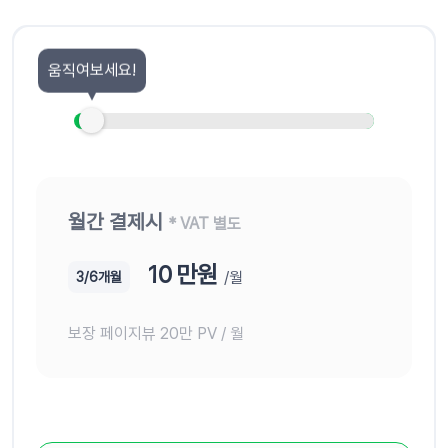
움직여보세요!
월간 결제시
* VAT 별도
10
만원
/월
3/6개월
보장 페이지뷰
20
만 PV / 월