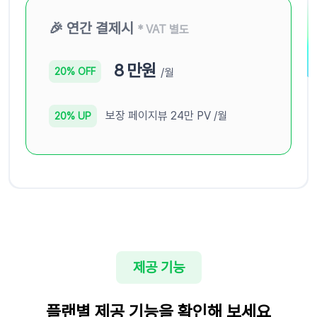
🎉 연간 결제시
* VAT 별도
8
만원
/월
20% OFF
보장 페이지뷰
24
만 PV /월
20% UP
제공 기능
플랜별 제공 기능을 확인해 보세요