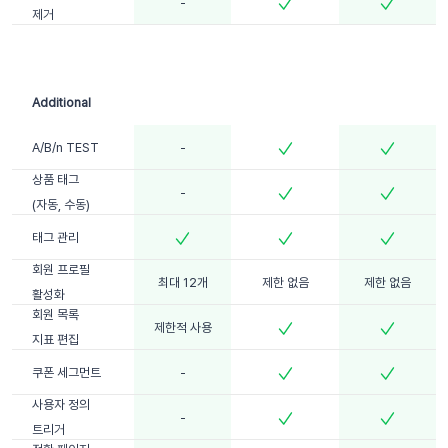
-
제거
A/B/n TEST
-
상품 태그
-
(자동, 수동)
태그 관리
회원 프로필
최대 12개
제한 없음
제한 없음
활성화
회원 목록
제한적 사용
지표 편집
쿠폰 세그먼트
-
사용자 정의
-
트리거