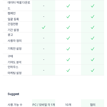
데이터 엑셀 다운로
-
드
캠페인
-
일괄 등록
간접전환
기간 설정
광고
-
사용자 정의
기획전 설정
-
구매
-
기여도 분석
인하우스
-
마케팅 설정
사용 가능 수
PC / 모바일 각 1개
10개
협의