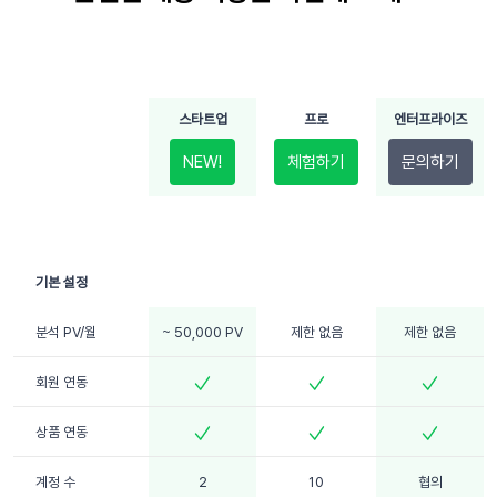
스타트업
프로
엔터프라이즈
NEW!
체험하기
문의하기
분석 PV/월
~ 50,000 PV
제한 없음
제한 없음
회원 연동
상품 연동
계정 수
2
10
협의