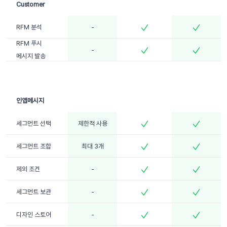
RFM 분석
-
RFM 푸시
-
메시지 발송
세그먼트 선택
제한적 사용
세그먼트 조합
최대 3개
제외 조건
-
세그먼트 보관
-
디자인 스토어
-