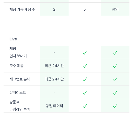
채팅 가능
계정 수
2
5
협의
채팅
-
먼저 보내기
모수 제공
최근 24시간
세그먼트 분석
최근 24시간
유저리스트
-
방문객
당일 데이터
타임라인 분석