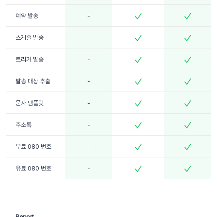
예약 발송
-
스케줄 발송
-
트리거 발송
-
발송 대상 추출
-
문자 템플릿
-
주소록
-
무료 080 번호
-
유료 080 번호
-