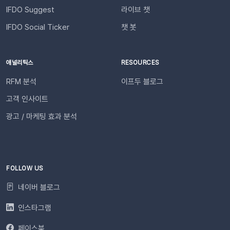
IFDO Suggest
라이브 챗
IFDO Social Ticker
챗 봇
애널리틱스
RESOURCES
RFM 분석
이프두 블로그
고객 인사이트
광고 / 마케팅 효과 분석
FOLLOW US
네이버 블로그
인스타그램
페이스북