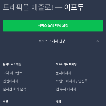
트래픽을 매출로!
— 이프두
서비스 도입 미팅 요청
서비스 소개서 신청
온사이트 마케팅
오프사이트 마케팅
고객 세그먼트
문자메시지
인앱메시지
브랜드 메시지 / 알림톡
실시간 효과 분석
앱 푸시 메시지
추천
채팅