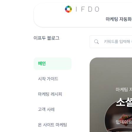
마케팅 자동화
이프두 블로그
메인
시작 가이드
마케팅 자
마케팅 레시피
소셜
고객 사례
업데이트 
온 사이트 마케팅