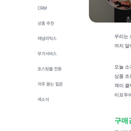
CRM
상품 추천
우리는 
애널리틱스
까지 알
부가서비스
오늘 소
호스팅몰 전용
상품 조
자주 묻는 질문
객이 클
이프두에
새소식
구매