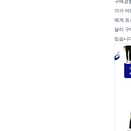
구매경험
가가 어
에게 표
달리 구
있습니다