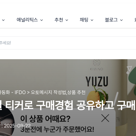
애널리틱스
추천
채팅
블로그
동화 - IFDO > 오토메시지 작성법,상품 추천
 티커로 구매경험 공유하고 구매
: 2025-09-22