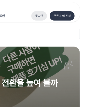
요금
로그인
무료 체험 신청
 전환율 높여 볼까