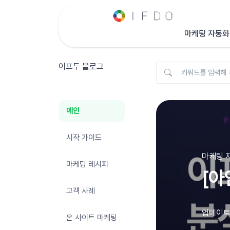
마케팅 자동화
이프두 블로그
메인
시작 가이드
마케팅 자
마케팅 레시피
[아
고객 사례
업데이트 
온 사이트 마케팅