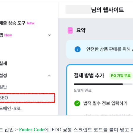
드 삽입 >
Footer Code
에 IFDO 공통 스크립트 코드를 붙여 넣고