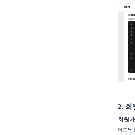
2. 
회원가
이프두 