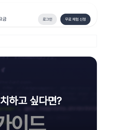
요금
로그인
무료 체험 신청
설치하고 싶다면?