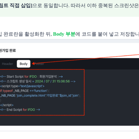
립트 직접 삽입]
으로 동일합니다. 따라서 이하 중복된 스크린샷
 완료란을 활성화한 뒤,
Body 부분
에 코드를 붙여 넣고 저장합