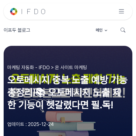
이프두 블로그
메인
마케팅 자동화 - IFDO > 온 사이트 마케팅
오토메시지 중복 노출 예방 기능
총정리!📚 오토메시지 노출 제
한 기능이 헷갈렸다면 필.독!
업데이트 : 2025-12-24