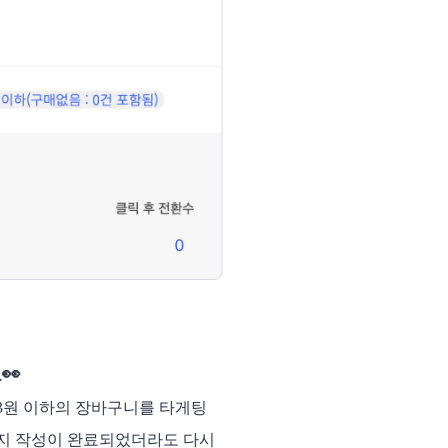
👀
 3원 이하의 장바구니를 타게팅
시지 작성이 완료되었더라도 다시