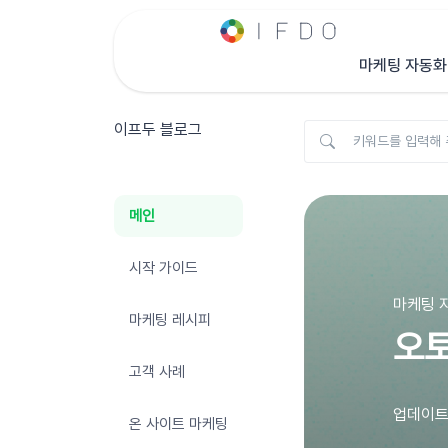
마케팅 자동화
이프두 블로그
메인
시작 가이드
마케팅 자
마케팅 레시피
오토
고객 사례
업데이트 :
온 사이트 마케팅