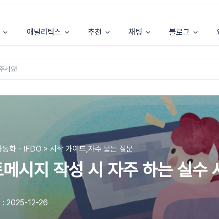
애널리틱스
추천
채팅
블로그
동화 - IFDO > 시작 가이드,자주 묻는 질문
메시지 작성 시 자주 하는 실수 사
 2025-12-26