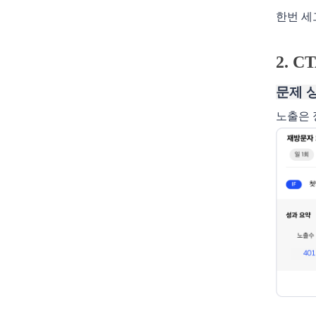
한번 세
2. 
문제 
노출은 