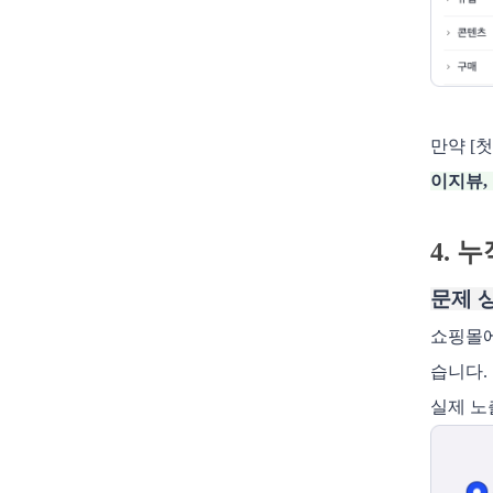
만약 [
이지뷰,
4. 
문제 
쇼핑몰에
습니다.
실제 노