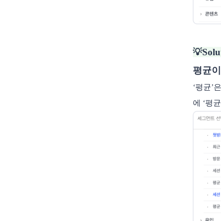
💡Solu
평균이
‘평균’
에 ‘평