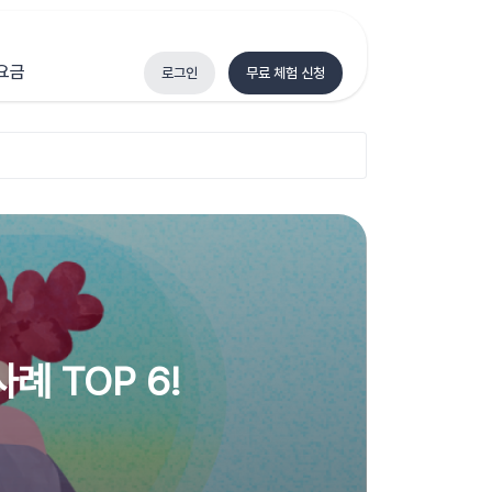
요금
로그인
무료 체험 신청
례 TOP 6!