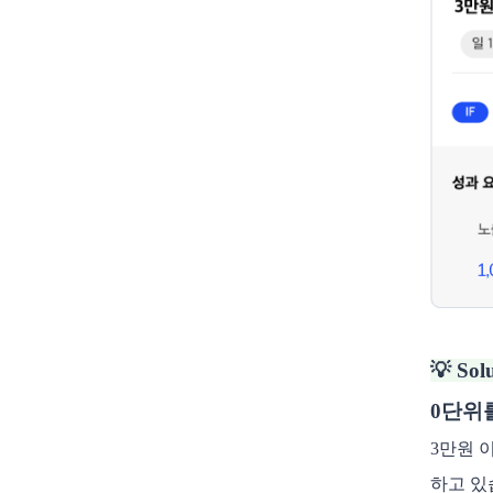
💡 Sol
0단위
3만원 
하고 있