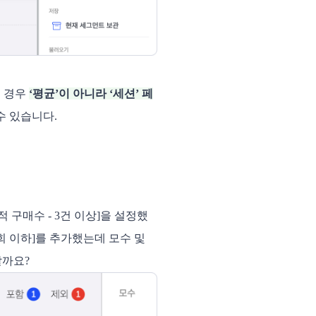
는 경우
‘평균’이 아니라 ‘세션’ 페
수 있습니다.
 구매수 - 3건 이상]을 설정했
3회 이하]를 추가했는데 모수 및
할까요?