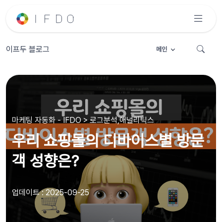
이프두 블로그
메인
마케팅 자동화 - IFDO > 로그분석,애널리틱스
우리 쇼핑몰의 디바이스별 방문
객 성향은?
업데이트 : 2025-09-25