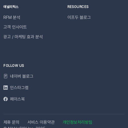
성화하세요. 즉시 발송이 시작됩니다. 카카오톡을 이용하지 않는
애널리틱스
RESOURCES
고객에게도 안내하고 싶다면 대체문자를 사용해 보세요! 카카오
RFM 분석
이프두 블로그
톡 발송 실패를 대비하는 ‘대체문자’ 기능 알림톡 발송에 실패하
더라도 걱정 마세요! ‘대체문자’ 기능을 활성화하면 알림톡과 동
고객 인사이트
일한 내용이 자동으로 문자로 재발송되어 메시지 전달 성공률을
광고 / 마케팅 효과 분석
높일 수 있습니다. 발신자 정보(사이트명) 확인문자에 표시되는
사이트명은 [설정 > 사이트 관리]에서 미리 확인해 주세요.안정
적인 발송(LMS)문자 내용에는 주문번호, 상품명 등 변수가 포함
되며, 변수의 길이로 인해 LMS(장문 메시지) 형식으로 발송됩니
다.사전 필수 작업대체문자 발송을 위해 발신번호 등록을 반드시
FOLLOW US
완료해 주세요.자주 묻는 질문(FAQ)Q. 템플릿 심사는 어떻게 진
네이버 블로그
행되나요? 등록한 카카오 채널이 있다면 별도의 요청 없이 자동
으로 심사가 진행됩니다. 심사 완료 후 즉시 사용 가능합니다. Q.
인스타그램
템플릿 심사는 얼마나 걸리나요?카카오 검수 상황에 따라 영업일
페이스북
기준 최대 3일 소요됩니다. 심사가 완료될 때까지 상태 버튼이 비
활성화될 수 있습니다. Q. 카카오 채널 등록 후 바로 이용할 수 있
나요?아니요, 즉시 이용은 어렵습니다. 템플릿 심사(영업일 기준
최대 3일)가 완료된 이후부터 발송 가능합니다. Q. 알림톡은 설
제휴 문의
서비스 이용약관
개인정보처리방침
정 즉시 발송되나요?네. 활성화하고 고객의 행동을 감지하면 바