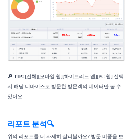
🔎 TIP!
 [전체][모바일 웹][하이브리드 앱][PC 웹] 선택 
시 해당 디바이스로 방문한 방문객의 데이터만 볼 수 
있어요
리포트 분석🔍
위의 리포트를 더 자세히 살펴볼까요? 방문 비중을 보