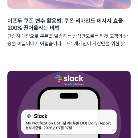
이프두 쿠폰 변수 활용법: 쿠폰 리마인드 메시지 효율
200% 끌어올리는 비법
단순히 대량으로 쿠폰을 발송하는 방식만으로는 타겟 고객의 반
응을 이끌어내기 어렵습니다. 고객 개개인이 자신만을 위한 맞춤
형 혜택이라고 체감할 때 실제 구매로 이어지기 때문이죠. 고도화
된 이프두 '쿠폰 변수' 기능을 활용하여, 보다 정밀한 타겟 마케팅
을 전개하고 구매 전환율을 극대화해 보세요.1. 이프두의 강력한
‘쿠폰 변수’ 알아보기쿠폰 코드와 발급일 등 푸시 메시지에 사용
가능한 쿠폰 데이터가 확장되었습니다. 핵심적인 쿠폰 데이터들
을 즉시 활용할 수 있습니다.BeforeAfter쿠폰 변수 사용 가능
세그먼트특정 쿠폰 만료일 (선택형/입력형) 사용 가능한 쿠폰 변
수쿠폰명, 쿠폰 만료일, 사용가능 쿠폰수쿠폰 변수 사용 가능 세
그먼트특정 쿠폰 만료일 (선택형) + 쿠폰코드 (선택형), 특정 쿠
폰 발급일 (선택형), 쿠폰 만료일, 쿠폰 발급일사용 가능한 쿠폰
변수쿠폰명, 쿠폰 만료일 + 쿠폰 발급일, 쿠폰코드💡 ‘사용가능
쿠폰수’ 세그먼트는 ‘회원 변수’에서 이용할 수 있어요.2. 손쉬운