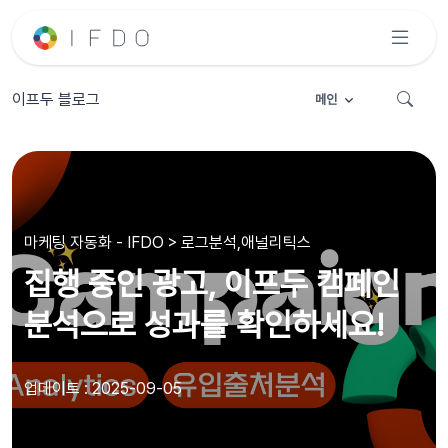
이프두 블로그
메인
마케팅 자동화 - IFDO > 로그분석,애널리틱스
집행 중인 광고, 이프두 캠페인
분석으로 성과를 확인하세요!
업데이트 : 2025-09-05