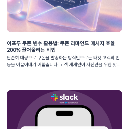
이프두 쿠폰 변수 활용법: 쿠폰 리마인드 메시지 효율
200% 끌어올리는 비법
단순히 대량으로 쿠폰을 발송하는 방식만으로는 타겟 고객의 반
응을 이끌어내기 어렵습니다. 고객 개개인이 자신만을 위한 맞춤
형 혜택이라고 체감할 때 실제 구매로 이어지기 때문이죠. 고도화
된 이프두 '쿠폰 변수' 기능을 활용하여, 보다 정밀한 타겟 마케팅
을 전개하고 구매 전환율을 극대화해 보세요.1. 이프두의 강력한
‘쿠폰 변수’ 알아보기쿠폰 코드와 발급일 등 푸시 메시지에 사용
가능한 쿠폰 데이터가 확장되었습니다. 핵심적인 쿠폰 데이터들
을 즉시 활용할 수 있습니다.BeforeAfter쿠폰 변수 사용 가능
세그먼트특정 쿠폰 만료일 (선택형/입력형) 사용 가능한 쿠폰 변
수쿠폰명, 쿠폰 만료일, 사용가능 쿠폰수쿠폰 변수 사용 가능 세
그먼트특정 쿠폰 만료일 (선택형) + 쿠폰코드 (선택형), 특정 쿠