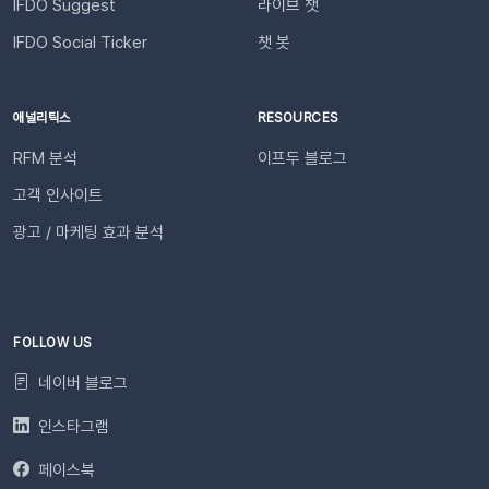
필요한 시점에 알림을 받아보실 수 있습니다. 알림톡 자동 발송
IFDO Suggest
라이브 챗
시작하기이프두 유료 이용자라면 별도의 복잡한 절차 없이 🖱️ 클
IFDO Social Ticker
챗 봇
릭 한 번으로 시작할 수 있습니다. Auto Msg > 푸시 메시지 >
알림톡 > 자동 발송으로 이동하세요. 이용을 원하는 메시지를 활
성화하세요. 즉시 발송이 시작됩니다. 카카오톡을 이용하지 않는
애널리틱스
RESOURCES
고객에게도 안내하고 싶다면 대체문자를 사용해 보세요! 카카오
RFM 분석
이프두 블로그
톡 발송 실패를 대비하는 ‘대체문자’ 기능 알림톡 발송에 실패하
더라도 걱정 마세요! ‘대체문자’ 기능을 활성화하면 알림톡과 동
고객 인사이트
일한 내용이 자동으로 문자로 재발송되어 메시지 전달 성공률을
광고 / 마케팅 효과 분석
높일 수 있습니다. 발신자 정보(사이트명) 확인문자에 표시되는
사이트명은 [설정 > 사이트 관리]에서 미리 확인해 주세요.안정
적인 발송(LMS)문자 내용에는 주문번호, 상품명 등 변수가 포함
되며, 변수의 길이로 인해 LMS(장문 메시지) 형식으로 발송됩니
다.사전 필수 작업대체문자 발송을 위해 발신번호 등록을 반드시
FOLLOW US
완료해 주세요.자주 묻는 질문(FAQ)Q. 템플릿 심사는 어떻게 진
네이버 블로그
행되나요? 등록한 카카오 채널이 있다면 별도의 요청 없이 자동
으로 심사가 진행됩니다. 심사 완료 후 즉시 사용 가능합니다. Q.
인스타그램
템플릿 심사는 얼마나 걸리나요?카카오 검수 상황에 따라 영업일
페이스북
기준 최대 3일 소요됩니다. 심사가 완료될 때까지 상태 버튼이 비