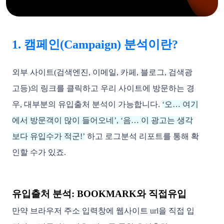
1. 캠페인(Campaign) 분석이란?
외부 사이트(검색엔진, 이메일, 카페, 블로그, 검색광
고등)의 링크를 클릭하고 우리 사이트에 방문하는 경
우, 대부분의 유입출처 분석이 가능합니다. 
‘오… 여기
에서 방문객이 많이 들어오네’, 
‘음… 이 광고는 생각
보다 유입수가 적군!’
하고 로그분석 리포트를 통해 확
인할 수가 있죠. 
유입출처 분석: BOOKMARK와 직접유입
만약 브라우저 주소 입력창에 
웹사이트 url을 직접 입