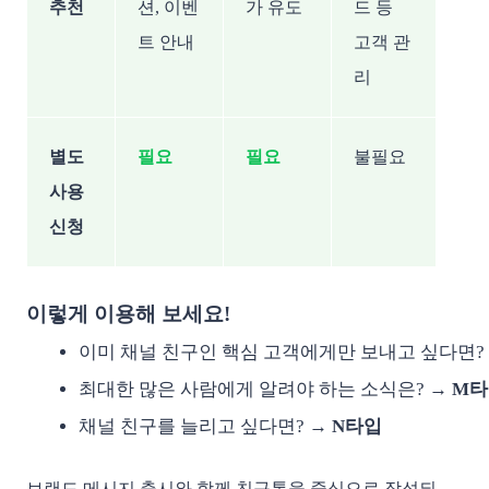
추천
션, 이벤
가 유도
드 등
트 안내
고객 관
리
별도
필요
필요
불필요
사용
신청
이렇게 이용해 보세요!
이미 채널 친구인 핵심 고객에게만 보내고 싶다면? 
최대한 많은 사람에게 알려야 하는 소식은? → 
M타
채널 친구를 늘리고 싶다면? → 
N타입
브랜드 메시지 출시와 함께 친구톡을 중심으로 작성되