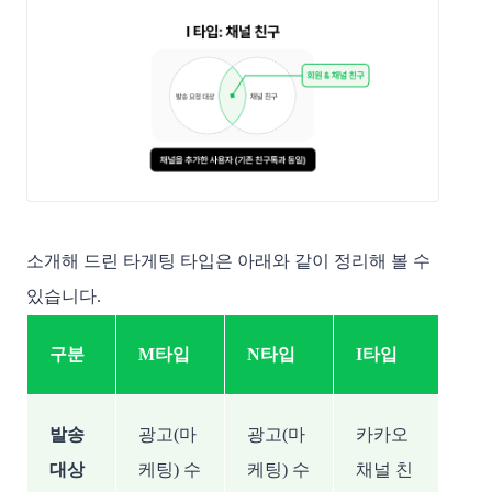
소개해 드린 타게팅 타입은 아래와 같이 정리해 볼 수
있습니다.
구분
M타입
N타입
I타입
발송
광고(마
광고(마
카카오
대상
케팅) 수
케팅) 수
채널 친