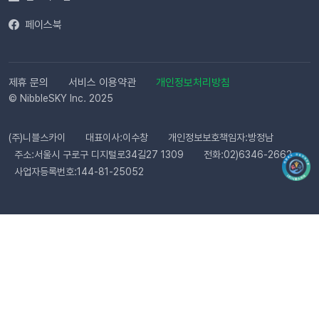
페이스북
제휴 문의
서비스 이용약관
개인정보처리방침
© NibbleSKY Inc. 2025
(주)니블스카이
대표이사:이수창
개인정보보호책임자:방정남
주소:서울시 구로구 디지털로34길27 1309
전화:02)6346-2662
사업자등록번호:144-81-25052