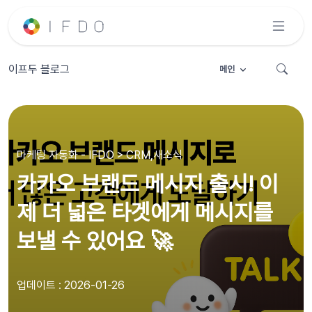
이프두 블로그
메인
마케팅 자동화 - IFDO > CRM,새소식
카카오 브랜드 메시지 출시! 이
제 더 넓은 타겟에게 메시지를
보낼 수 있어요 🚀
업데이트 : 2026-01-26