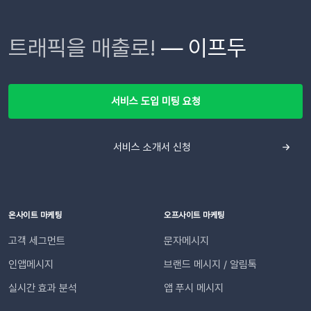
트가 자동 발송됩니다.이프두 PRO 플랜을 이용하고 있다면 지금
아임웹잔여 요금최소 1,000원 이상의 푸시 잔액 필요 💡 보유 잔
가된 3가지 푸시 알림 기능푸시 메시지 운영에 꼭 필요한 모니터
바로 슬랙 연동 기능을 이용할 수 있습니다. 슬랙을 통해 팀원들
액이 1,000원 이하로 떨어지기 전에 미리 요금을 충전해 주세요.
링 정보를 실시간 또는 정기 리포트 형태로 받아보실 수 있습니
트래픽을 매출로!
— 이프두
과 쇼핑몰 성과를 빠르게 공유하고, 데이터를 기반으로 효율적인
필요한 경우 푸시 잔여 금액 알림 기능을 설정하고 요금 충전이
다. 스마트한 알림으로 업무를 더 꼼꼼히 관리해 보세요. 1. 실시
의사결정을 내려보세요🚀슬랙 연동 바로 가기
필요한 시점에 알림을 받아보실 수 있습니다. 알림톡 자동 발송
간 발송 결과 알림문자, 카카오 브랜드 메시지 등 푸시 메시지 발
시작하기이프두 유료 이용자라면 별도의 복잡한 절차 없이 🖱️ 클
송이 최종 완료되면 수신자로 등록된 관리자/담당자의 메일로 발
릭 한 번으로 시작할 수 있습니다. Auto Msg > 푸시 메시지 >
송 결과 보고서를 전송해 드립니다. (트리거 발송 제외)💡 발송
서비스 도입 미팅 요청
알림톡 > 자동 발송으로 이동하세요. 이용을 원하는 메시지를 활
완료 후 메일이 도달하기까지 최대 30분 소요됩니다. 2. 전일 발
성화하세요. 즉시 발송이 시작됩니다. 카카오톡을 이용하지 않는
송 요약 알림매일 오전 9시 50분, 전날 발송된 전체 푸시 메시지
고객에게도 안내하고 싶다면 대체문자를 사용해 보세요! 카카오
서비스 소개서 신청
내역을 깔끔하게 요약하여 메일로 발송해 드립니다. 일일 업무 보
톡 발송 실패를 대비하는 ‘대체문자’ 기능 알림톡 발송에 실패하
고 작성 시 유용하게 활용해 보세요😉 3. 푸시 충전금 알림푸시
더라도 걱정 마세요! ‘대체문자’ 기능을 활성화하면 알림톡과 동
메시지 발송에 사용되는 충전 금액이 미리 설정해둔 비율 이하로
일한 내용이 자동으로 문자로 재발송되어 메시지 전달 성공률을
떨어지면 이메일과 문자로 즉시 알려드립니다. 충전금이 모두 소
높일 수 있습니다. 발신자 정보(사이트명) 확인문자에 표시되는
진되기 전에 꼭 충전하세요💰 단 5초면 끝! 푸시 알림 수신 설정
온사이트 마케팅
오프사이트 마케팅
사이트명은 [설정 > 사이트 관리]에서 미리 확인해 주세요.안정
방법쉽게 따라 할 수 있는 알림 설정 경로를 안내해 드립니다. 1.
고객 세그먼트
문자메시지
적인 발송(LMS)문자 내용에는 주문번호, 상품명 등 변수가 포함
설정 페이지로 이동이프두 로그인 후 설정 > 문자 메시지 사전 설
되며, 변수의 길이로 인해 LMS(장문 메시지) 형식으로 발송됩니
인앱메시지
브랜드 메시지 / 알림톡
정 > 기타로 이동합니다. 2. 수신 대상 추가필요한 알림 서비스
다.사전 필수 작업대체문자 발송을 위해 발신번호 등록을 반드시
의 + 아이콘을 클릭합니다. 알림을 수신할 관리자/담당자를 [추
실시간 효과 분석
앱 푸시 메시지
완료해 주세요.자주 묻는 질문(FAQ)Q. 템플릿 심사는 어떻게 진
가]하세요. 추가된 담당자를 확인합니다. 3. 알림 항목 활성화필