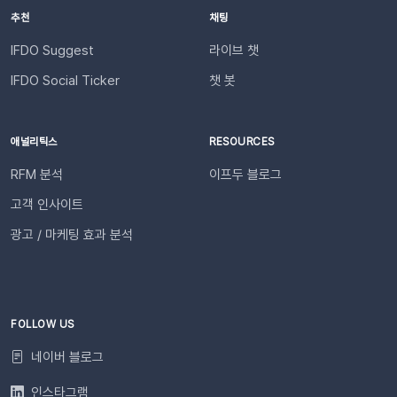
행되나요? 등록한 카카오 채널이 있다면 별도의 요청 없이 자동
요한 알림 서비스를 활성화하고 [저장]합니다. 🚀 지금 바로 푸
추천
채팅
으로 심사가 진행됩니다. 심사 완료 후 즉시 사용 가능합니다. Q.
시 알림을 활성화해 보세요! 푸시 메시지 알림 기능을 통해, 푸
템플릿 심사는 얼마나 걸리나요?카카오 검수 상황에 따라 영업일
시 메시지 발송 성과를 더 직관적으로 파악해 보세요. 지금 관리
IFDO Suggest
라이브 챗
기준 최대 3일 소요됩니다. 심사가 완료될 때까지 상태 버튼이 비
자 페이지에 접속하여 알림을 켜두면 이메일과 문자가 자동으로
IFDO Social Ticker
챗 봇
활성화될 수 있습니다. Q. 카카오 채널 등록 후 바로 이용할 수 있
발송됩니다. 🙌🏻 이어서 확인해 보세요!이프두 성과 요약 리포
나요?아니요, 즉시 이용은 어렵습니다. 템플릿 심사(영업일 기준
트 신청 방법담당자 초대 방법
최대 3일)가 완료된 이후부터 발송 가능합니다. Q. 알림톡은 설
애널리틱스
RESOURCES
정 즉시 발송되나요?네. 활성화하고 고객의 행동을 감지하면 바
로 발송됩니다. 다만 네트워크 통신 상황에 따라 최대 5분까지 소
RFM 분석
이프두 블로그
요될 수 있습니다. ⭐️ 유의사항 (카페24) 카페24에서는 ‘반품 완
고객 인사이트
료’와 ‘환불 완료’가 동일한 시점에 처리됩니다. 따라서 자동 발송
메시지는 각각 구분하여 제공되지 않으며, 모두 ‘환불 완료’ 케이
광고 / 마케팅 효과 분석
스로 통합 제공됩니다. 지금 바로 이프두에서 교환·반품 알림톡
자동화를 시작해 보세요. 건당 8원의 합리적인 프로모션 가격으
로 쇼핑몰 운영 효율은 높이고, 고객 만족도는 한 단계 끌어올릴
수 있습니다.알림톡 자동 발송 시작하기
FOLLOW US
네이버 블로그
인스타그램