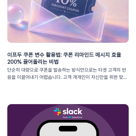
이프두 쿠폰 변수 활용법: 쿠폰 리마인드 메시지 효율
200% 끌어올리는 비법
단순히 대량으로 쿠폰을 발송하는 방식만으로는 타겟 고객의 반
응을 이끌어내기 어렵습니다. 고객 개개인이 자신만을 위한 맞춤
형 혜택이라고 체감할 때 실제 구매로 이어지기 때문이죠. 고도화
된 이프두 '쿠폰 변수' 기능을 활용하여, 보다 정밀한 타겟 마케팅
을 전개하고 구매 전환율을 극대화해 보세요.1. 이프두의 강력한
‘쿠폰 변수’ 알아보기쿠폰 코드와 발급일 등 푸시 메시지에 사용
가능한 쿠폰 데이터가 확장되었습니다. 핵심적인 쿠폰 데이터들
을 즉시 활용할 수 있습니다.BeforeAfter쿠폰 변수 사용 가능
세그먼트특정 쿠폰 만료일 (선택형/입력형) 사용 가능한 쿠폰 변
수쿠폰명, 쿠폰 만료일, 사용가능 쿠폰수쿠폰 변수 사용 가능 세