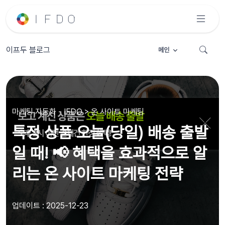
이프두 블로그
메인
마케팅 자동화 - IFDO > 온 사이트 마케팅
특정 상품 오늘(당일) 배송 출발
일 때! 📢 혜택을 효과적으로 알
리는 온 사이트 마케팅 전략
업데이트 : 2025-12-23