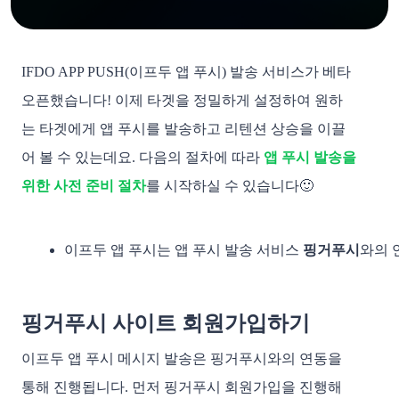
IFDO APP PUSH(이프두 앱 푸시) 발송 서비스가 베타
오픈했습니다! 이제 타겟을 정밀하게 설정하여 원하
는 타겟에게 앱 푸시를 발송하고 리텐션 상승을 이끌
어 볼 수 있는데요. 다음의 절차에 따라
앱 푸시 발송을
위한 사전 준비 절차
를 시작하실 수 있습니다🙂
이프두 앱 푸시는 앱 푸시 발송 서비스 
핑거푸시
와의 
핑거푸시 사이트 회원가입하기
이프두 앱 푸시 메시지 발송은 핑거푸시와의 연동을
통해 진행됩니다. 먼저 핑거푸시 회원가입을 진행해