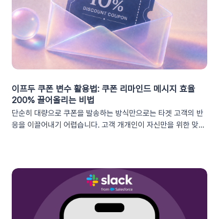
이프두 쿠폰 변수 활용법: 쿠폰 리마인드 메시지 효율
200% 끌어올리는 비법
단순히 대량으로 쿠폰을 발송하는 방식만으로는 타겟 고객의 반
응을 이끌어내기 어렵습니다. 고객 개개인이 자신만을 위한 맞춤
형 혜택이라고 체감할 때 실제 구매로 이어지기 때문이죠. 고도화
된 이프두 '쿠폰 변수' 기능을 활용하여, 보다 정밀한 타겟 마케팅
을 전개하고 구매 전환율을 극대화해 보세요.1. 이프두의 강력한
‘쿠폰 변수’ 알아보기쿠폰 코드와 발급일 등 푸시 메시지에 사용
가능한 쿠폰 데이터가 확장되었습니다. 핵심적인 쿠폰 데이터들
을 즉시 활용할 수 있습니다.BeforeAfter쿠폰 변수 사용 가능
세그먼트특정 쿠폰 만료일 (선택형/입력형) 사용 가능한 쿠폰 변
수쿠폰명, 쿠폰 만료일, 사용가능 쿠폰수쿠폰 변수 사용 가능 세