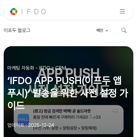
이프두 블로그
메인
마케팅 자동화 - IFDO > CRM
‘IFDO APP PUSH(이프두 앱
푸시)’ 발송을 위한 사전 설정 가
이드
업데이트 : 2025-12-24