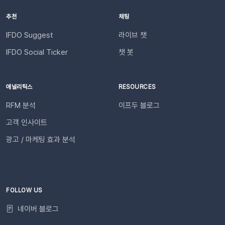
바로 슬랙 연동 기능을 이용할 수 있습니다. 슬랙을 통해 팀원들
액이 1,000원 이하로 떨어지기 전에 미리 요금을 충전해 주세요.
추천
채팅
과 쇼핑몰 성과를 빠르게 공유하고, 데이터를 기반으로 효율적인
필요한 경우 푸시 잔여 금액 알림 기능을 설정하고 요금 충전이
의사결정을 내려보세요🚀슬랙 연동 바로 가기
필요한 시점에 알림을 받아보실 수 있습니다. 알림톡 자동 발송
IFDO Suggest
라이브 챗
시작하기이프두 유료 이용자라면 별도의 복잡한 절차 없이 🖱️ 클
IFDO Social Ticker
챗 봇
릭 한 번으로 시작할 수 있습니다. Auto Msg > 푸시 메시지 >
알림톡 > 자동 발송으로 이동하세요. 이용을 원하는 메시지를 활
성화하세요. 즉시 발송이 시작됩니다. 카카오톡을 이용하지 않는
애널리틱스
RESOURCES
고객에게도 안내하고 싶다면 대체문자를 사용해 보세요! 카카오
RFM 분석
이프두 블로그
톡 발송 실패를 대비하는 ‘대체문자’ 기능 알림톡 발송에 실패하
더라도 걱정 마세요! ‘대체문자’ 기능을 활성화하면 알림톡과 동
고객 인사이트
일한 내용이 자동으로 문자로 재발송되어 메시지 전달 성공률을
광고 / 마케팅 효과 분석
높일 수 있습니다. 발신자 정보(사이트명) 확인문자에 표시되는
사이트명은 [설정 > 사이트 관리]에서 미리 확인해 주세요.안정
적인 발송(LMS)문자 내용에는 주문번호, 상품명 등 변수가 포함
되며, 변수의 길이로 인해 LMS(장문 메시지) 형식으로 발송됩니
다.사전 필수 작업대체문자 발송을 위해 발신번호 등록을 반드시
FOLLOW US
완료해 주세요.자주 묻는 질문(FAQ)Q. 템플릿 심사는 어떻게 진
네이버 블로그
행되나요? 등록한 카카오 채널이 있다면 별도의 요청 없이 자동