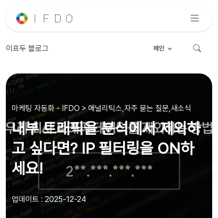
이프두 블로그
메인
마케팅 자동화 - IFDO > 애널리틱스,자주 묻는 질문,새소식
내부 트래픽을 분석에서 제외하
고 싶다면? IP 필터링을 ON하
세요!
업데이트 : 2025-12-24