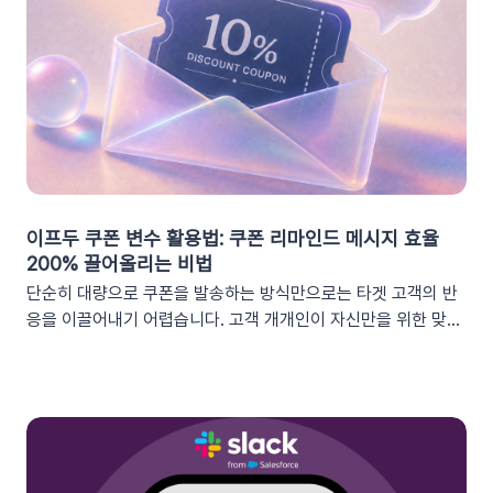
이프두 쿠폰 변수 활용법: 쿠폰 리마인드 메시지 효율
200% 끌어올리는 비법
단순히 대량으로 쿠폰을 발송하는 방식만으로는 타겟 고객의 반
응을 이끌어내기 어렵습니다. 고객 개개인이 자신만을 위한 맞춤
형 혜택이라고 체감할 때 실제 구매로 이어지기 때문이죠. 고도화
된 이프두 '쿠폰 변수' 기능을 활용하여, 보다 정밀한 타겟 마케팅
을 전개하고 구매 전환율을 극대화해 보세요.1. 이프두의 강력한
‘쿠폰 변수’ 알아보기쿠폰 코드와 발급일 등 푸시 메시지에 사용
가능한 쿠폰 데이터가 확장되었습니다. 핵심적인 쿠폰 데이터들
을 즉시 활용할 수 있습니다.BeforeAfter쿠폰 변수 사용 가능