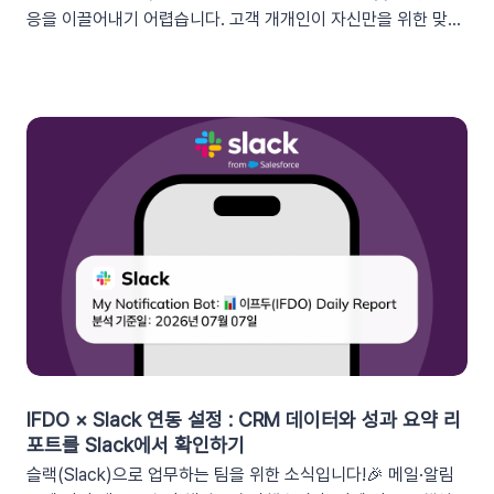
응을 이끌어내기 어렵습니다. 고객 개개인이 자신만을 위한 맞춤
형 혜택이라고 체감할 때 실제 구매로 이어지기 때문이죠. 고도화
된 이프두 '쿠폰 변수' 기능을 활용하여, 보다 정밀한 타겟 마케팅
을 전개하고 구매 전환율을 극대화해 보세요.1. 이프두의 강력한
‘쿠폰 변수’ 알아보기쿠폰 코드와 발급일 등 푸시 메시지에 사용
가능한 쿠폰 데이터가 확장되었습니다. 핵심적인 쿠폰 데이터들
을 즉시 활용할 수 있습니다.BeforeAfter쿠폰 변수 사용 가능
세그먼트특정 쿠폰 만료일 (선택형/입력형) 사용 가능한 쿠폰 변
수쿠폰명, 쿠폰 만료일, 사용가능 쿠폰수쿠폰 변수 사용 가능 세
그먼트특정 쿠폰 만료일 (선택형) + 쿠폰코드 (선택형), 특정 쿠
폰 발급일 (선택형), 쿠폰 만료일, 쿠폰 발급일사용 가능한 쿠폰
변수쿠폰명, 쿠폰 만료일 + 쿠폰 발급일, 쿠폰코드💡 ‘사용가능
쿠폰수’ 세그먼트는 ‘회원 변수’에서 이용할 수 있어요.2. 손쉬운
쿠폰 변수 설정 방법세그먼트 선택 단계에서 쿠폰 변수를 사용할
수 있는 세그먼트를 추가하세요. 쿠폰 변수 사용 가능 세그먼트특
정 쿠폰 만료일 (선택형), 쿠폰코드 (선택형), 특정 쿠폰 발급일
IFDO × Slack 연동 설정 : CRM 데이터와 성과 요약 리
(선택형), 쿠폰 만료일, 쿠폰 발급일텍스트 입력란에서 개인화 변
포트를 Slack에서 확인하기
수 아이콘을 클릭합니다. ‘쿠폰 변수’ 그룹을 클릭한 뒤 원하는 변
슬랙(Slack)으로 업무하는 팀을 위한 소식입니다!🎉 메일·알림