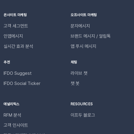
기적으로 단축합니다. 👍🏻 고객 만족도 및 신뢰도 향상고객은 자
합니다. (Enter 키 누르기) 엔터 후 추가된 URL을 확인한 뒤 [연
신의 요청 처리 상황을 실시간으로 투명하게 확인받습니다. “어
동하기]합니다.💡 사이트별 최대 3개의 슬랙 채널을 연동할 수
디까지 진행되었는지” 매번 문의하지 않아도 되므로, 쇼핑몰에
온사이트 마케팅
오프사이트 마케팅
있습니다. 4단계: 리포트 수신 설정하기[설정 > 기타 > 요약 리포
대한 신뢰 및 만족도가 자연스럽게 높아집니다.이용을 위해 필요
고객 세그먼트
문자메시지
트 수신] 메뉴로 이동합니다. ‘슬랙 수신’ 옵션을 체크하세요. 저
한 조건은 무엇인가요?기능을 원활하게 이용하기 위해 아래 내용
장합니다. 연동이 완료되면 지정한 슬랙 채널로 샘플 데이터가 발
인앱메시지
브랜드 메시지 / 알림톡
을 확인해 주세요. 지원 대상카페24, 아임웹 이용 사이트 필수 조
송됩니다.다음날/다음주/다음달부터 해당 슬랙 채널을 통해 리포
건✅ 이프두 유료 고객✅ 카카오 채널 등록✅ API 연동: 카페24 /
실시간 효과 분석
앱 푸시 메시지
트가 자동 발송됩니다.이프두 PRO 플랜을 이용하고 있다면 지금
아임웹잔여 요금최소 1,000원 이상의 푸시 잔액 필요 💡 보유 잔
바로 슬랙 연동 기능을 이용할 수 있습니다. 슬랙을 통해 팀원들
액이 1,000원 이하로 떨어지기 전에 미리 요금을 충전해 주세요.
추천
채팅
과 쇼핑몰 성과를 빠르게 공유하고, 데이터를 기반으로 효율적인
필요한 경우 푸시 잔여 금액 알림 기능을 설정하고 요금 충전이
의사결정을 내려보세요🚀슬랙 연동 바로 가기
필요한 시점에 알림을 받아보실 수 있습니다. 알림톡 자동 발송
IFDO Suggest
라이브 챗
시작하기이프두 유료 이용자라면 별도의 복잡한 절차 없이 🖱️ 클
IFDO Social Ticker
챗 봇
릭 한 번으로 시작할 수 있습니다. Auto Msg > 푸시 메시지 >
알림톡 > 자동 발송으로 이동하세요. 이용을 원하는 메시지를 활
성화하세요. 즉시 발송이 시작됩니다. 카카오톡을 이용하지 않는
애널리틱스
RESOURCES
고객에게도 안내하고 싶다면 대체문자를 사용해 보세요! 카카오
RFM 분석
이프두 블로그
톡 발송 실패를 대비하는 ‘대체문자’ 기능 알림톡 발송에 실패하
더라도 걱정 마세요! ‘대체문자’ 기능을 활성화하면 알림톡과 동
고객 인사이트
일한 내용이 자동으로 문자로 재발송되어 메시지 전달 성공률을