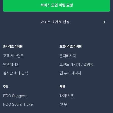
릭 한 번으로 시작할 수 있습니다. Auto Msg > 푸시 메시지 >
송 결과 보고서를 전송해 드립니다. (트리거 발송 제외)💡 발송
서비스 도입 미팅 요청
알림톡 > 자동 발송으로 이동하세요. 이용을 원하는 메시지를 활
완료 후 메일이 도달하기까지 최대 30분 소요됩니다. 2. 전일 발
성화하세요. 즉시 발송이 시작됩니다. 카카오톡을 이용하지 않는
송 요약 알림매일 오전 9시 50분, 전날 발송된 전체 푸시 메시지
고객에게도 안내하고 싶다면 대체문자를 사용해 보세요! 카카오
서비스 소개서 신청
내역을 깔끔하게 요약하여 메일로 발송해 드립니다. 일일 업무 보
톡 발송 실패를 대비하는 ‘대체문자’ 기능 알림톡 발송에 실패하
고 작성 시 유용하게 활용해 보세요😉 3. 푸시 충전금 알림푸시
더라도 걱정 마세요! ‘대체문자’ 기능을 활성화하면 알림톡과 동
메시지 발송에 사용되는 충전 금액이 미리 설정해둔 비율 이하로
일한 내용이 자동으로 문자로 재발송되어 메시지 전달 성공률을
떨어지면 이메일과 문자로 즉시 알려드립니다. 충전금이 모두 소
높일 수 있습니다. 발신자 정보(사이트명) 확인문자에 표시되는
진되기 전에 꼭 충전하세요💰 단 5초면 끝! 푸시 알림 수신 설정
온사이트 마케팅
오프사이트 마케팅
사이트명은 [설정 > 사이트 관리]에서 미리 확인해 주세요.안정
방법쉽게 따라 할 수 있는 알림 설정 경로를 안내해 드립니다. 1.
고객 세그먼트
문자메시지
적인 발송(LMS)문자 내용에는 주문번호, 상품명 등 변수가 포함
설정 페이지로 이동이프두 로그인 후 설정 > 문자 메시지 사전 설
되며, 변수의 길이로 인해 LMS(장문 메시지) 형식으로 발송됩니
인앱메시지
브랜드 메시지 / 알림톡
정 > 기타로 이동합니다. 2. 수신 대상 추가필요한 알림 서비스
다.사전 필수 작업대체문자 발송을 위해 발신번호 등록을 반드시
의 + 아이콘을 클릭합니다. 알림을 수신할 관리자/담당자를 [추
실시간 효과 분석
앱 푸시 메시지
완료해 주세요.자주 묻는 질문(FAQ)Q. 템플릿 심사는 어떻게 진
가]하세요. 추가된 담당자를 확인합니다. 3. 알림 항목 활성화필
행되나요? 등록한 카카오 채널이 있다면 별도의 요청 없이 자동
요한 알림 서비스를 활성화하고 [저장]합니다. 🚀 지금 바로 푸
추천
채팅
으로 심사가 진행됩니다. 심사 완료 후 즉시 사용 가능합니다. Q.
시 알림을 활성화해 보세요! 푸시 메시지 알림 기능을 통해, 푸
템플릿 심사는 얼마나 걸리나요?카카오 검수 상황에 따라 영업일
시 메시지 발송 성과를 더 직관적으로 파악해 보세요. 지금 관리
IFDO Suggest
라이브 챗
기준 최대 3일 소요됩니다. 심사가 완료될 때까지 상태 버튼이 비
자 페이지에 접속하여 알림을 켜두면 이메일과 문자가 자동으로
IFDO Social Ticker
챗 봇
활성화될 수 있습니다. Q. 카카오 채널 등록 후 바로 이용할 수 있
발송됩니다. 🙌🏻 이어서 확인해 보세요!이프두 성과 요약 리포
나요?아니요, 즉시 이용은 어렵습니다. 템플릿 심사(영업일 기준