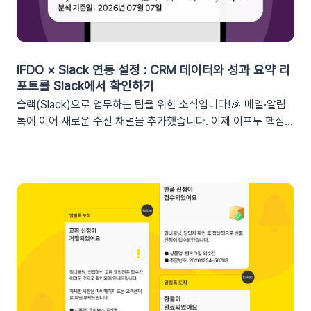
IFDO × Slack 연동 설정 : CRM 데이터와 성과 요약 리
포트를 Slack에서 확인하기
슬랙(Slack)으로 업무하는 팀을 위한 소식입니다!🎉 메일·알림
톡에 이어 새로운 수신 채널을 추가했습니다. 이제 이프두 핵심
지표 요약 리포트를 슬랙 채널로도 받아보실 수 있습니다🥳1. 이
프두 요약 리포트란?사이트의 핵심 성과를 매일, 매주, 매월 단위
로 요약해 원하는 채널로 받아볼 수 있는 기능입니다. 주요 지표:
커머스, 트래픽, 회원 데이터, 인앱 메시지 및 푸시 메시지 성과
등기존 발송 방식: 알림톡, 이메일신규 추가: 슬랙(Slack) 메시지
2. 쇼핑몰 운영, 슬랙(Slack) 리포트 연동이 좋은 이유실시간 성
과 가시성 확보커머스 매출, 트래픽, 회원 데이터 등 핵심 성과를
업무 전용 채널인 슬랙에서 즉시 확인할 수 있습니다. 업무 전용
채널을 통한 소통 최적화개인용 메신저인 알림톡(카카오톡)과 달
리, 슬랙은 업무에 최적화된 협업 툴입니다. 업무 흐름 안에서 성
과를 확인하여 공적인 소통 효율을 높일 수 있습니다.데이터 기반