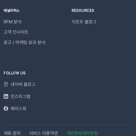
트 신청 방법담당자 초대 방법
최대 3일)가 완료된 이후부터 발송 가능합니다. Q. 알림톡은 설
애널리틱스
RESOURCES
정 즉시 발송되나요?네. 활성화하고 고객의 행동을 감지하면 바
로 발송됩니다. 다만 네트워크 통신 상황에 따라 최대 5분까지 소
RFM 분석
이프두 블로그
요될 수 있습니다. ⭐️ 유의사항 (카페24) 카페24에서는 ‘반품 완
고객 인사이트
료’와 ‘환불 완료’가 동일한 시점에 처리됩니다. 따라서 자동 발송
메시지는 각각 구분하여 제공되지 않으며, 모두 ‘환불 완료’ 케이
광고 / 마케팅 효과 분석
스로 통합 제공됩니다. 지금 바로 이프두에서 교환·반품 알림톡
자동화를 시작해 보세요. 건당 8원의 합리적인 프로모션 가격으
로 쇼핑몰 운영 효율은 높이고, 고객 만족도는 한 단계 끌어올릴
수 있습니다.알림톡 자동 발송 시작하기
FOLLOW US
네이버 블로그
인스타그램
페이스북
제휴 문의
서비스 이용약관
개인정보처리방침