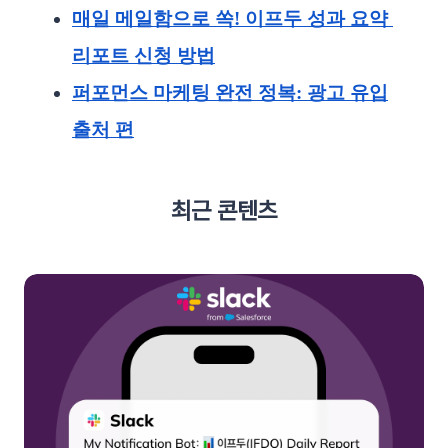
매일 메일함으로 쏙! 이프두 성과 요약 
리포트 신청 방법
퍼포먼스 마케팅 완전 정복: 광고 유입
출처 편
최근 콘텐츠