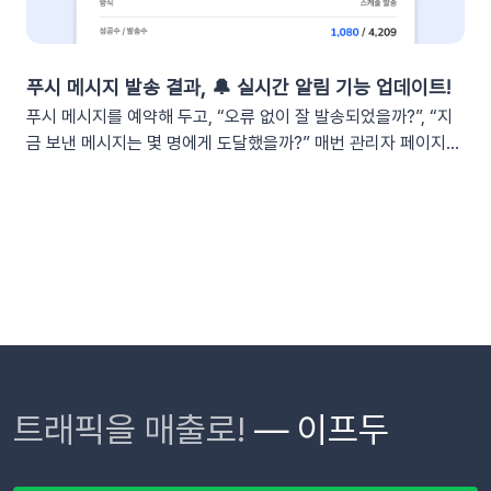
당자가 일일이 안내하지 않아도 되는 CS 자동화가 실현됩니
Workspace 섹션에 새로운 Webhook URL이 생성됩니다.
다. 어떻게 작동하나요?이프두는 고객의 주문 상태 변화를 실시
[Copy]를 클릭하여 URL을 복사합니다.⚠️ 이 웹훅 URL이 유출
간으로 감지합니다. 교환이나 반품의 접수, 거절, 배송 시작 등 각
되면 누구나 내 슬랙 채널에 메시지를 보낼 수 있게 됩니다. URL
단계마다 최적화된 맞춤형 메시지를 자동으로 고객에게 전달합
푸시 메시지 발송 결과, 🔔 실시간 알림 기능 업데이트!
이 외부에 유출되지 않도록 안전하게 관리해 주세요. 3단계: 슬랙
니다. 어떤 효과를 기대할 수 있나요?📈 CS 업무 자동화로 효율
푸시 메시지를 예약해 두고, “오류 없이 잘 발송되었을까?”, “지
채널 연동하기📍이프두에 로그인하여 진행합니다.[설정 > 외부
성 증대담당자가 일일이 수동으로 안내하던 반복적인 교환・반
금 보낸 메시지는 몇 명에게 도달했을까?” 매번 관리자 페이지를
채널 설정 > 외부 채널 연동]으로 이동한 뒤 Slack의 [웹훅 URL
품 과정을 시스템화하여 반복적인 메시지 작성과 발송 시간을 획
들락날락하며 확인하시지는 않으셨나요? 특히 주말이나 퇴근 이
입력]을 클릭합니다. 복사한 Webhook URL을 붙여 넣고 엔터
기적으로 단축합니다. 👍🏻 고객 만족도 및 신뢰도 향상고객은 자
후 시간처럼 PC로 관리자 화면에 직접 접속하기 어려운 상황에
합니다. (Enter 키 누르기) 엔터 후 추가된 URL을 확인한 뒤 [연
신의 요청 처리 상황을 실시간으로 투명하게 확인받습니다. “어
서는 푸시 메시지가 제대로 발송되었는지 계속 신경 쓰이셨을 텐
동하기]합니다.💡 사이트별 최대 3개의 슬랙 채널을 연동할 수
디까지 진행되었는지” 매번 문의하지 않아도 되므로, 쇼핑몰에
데요. 담당자님들의 불안함을 덜어드리고, 보다 완벽한 업무 관리
있습니다. 4단계: 리포트 수신 설정하기[설정 > 기타 > 요약 리포
대한 신뢰 및 만족도가 자연스럽게 높아집니다.이용을 위해 필요
를 지원하기 위해 ‘푸시 메시지 알림 설정 기능’을 새로 추가했습
트 수신] 메뉴로 이동합니다. ‘슬랙 수신’ 옵션을 체크하세요. 저
한 조건은 무엇인가요?기능을 원활하게 이용하기 위해 아래 내용
니다! 실시간 발송 결과부터 전일 발송 요약 보고서, 푸시 충전금
장합니다. 연동이 완료되면 지정한 슬랙 채널로 샘플 데이터가 발
을 확인해 주세요. 지원 대상카페24, 아임웹 이용 사이트 필수 조
알림까지 메일과 문자로 편하게 받아보세요. 노트북을 열 필요 없
송됩니다.다음날/다음주/다음달부터 해당 슬랙 채널을 통해 리포
건✅ 이프두 유료 고객✅ 카카오 채널 등록✅ API 연동: 카페24 /
이 스마트폰으로 가볍게 확인할 수 있습니다😉👍🏻🔔 새롭게 추
트가 자동 발송됩니다.이프두 PRO 플랜을 이용하고 있다면 지금
아임웹잔여 요금최소 1,000원 이상의 푸시 잔액 필요 💡 보유 잔
가된 3가지 푸시 알림 기능푸시 메시지 운영에 꼭 필요한 모니터
바로 슬랙 연동 기능을 이용할 수 있습니다. 슬랙을 통해 팀원들
액이 1,000원 이하로 떨어지기 전에 미리 요금을 충전해 주세요.
링 정보를 실시간 또는 정기 리포트 형태로 받아보실 수 있습니
트래픽을 매출로!
— 이프두
과 쇼핑몰 성과를 빠르게 공유하고, 데이터를 기반으로 효율적인
필요한 경우 푸시 잔여 금액 알림 기능을 설정하고 요금 충전이
다. 스마트한 알림으로 업무를 더 꼼꼼히 관리해 보세요. 1. 실시
의사결정을 내려보세요🚀슬랙 연동 바로 가기
필요한 시점에 알림을 받아보실 수 있습니다. 알림톡 자동 발송
간 발송 결과 알림문자, 카카오 브랜드 메시지 등 푸시 메시지 발
시작하기이프두 유료 이용자라면 별도의 복잡한 절차 없이 🖱️ 클
송이 최종 완료되면 수신자로 등록된 관리자/담당자의 메일로 발