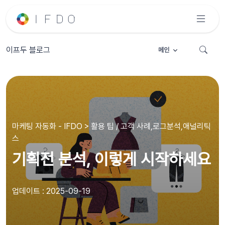
이프두 블로그
메인
마케팅 자동화 - IFDO > 활용 팁 / 고객 사례,로그분석,애널리틱
스
기획전 분석, 이렇게 시작하세요
업데이트 : 2025-09-19