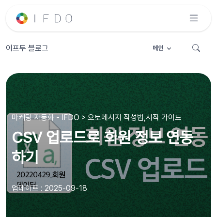
이프두 블로그
메인
마케팅 자동화 - IFDO > 오토메시지 작성법,시작 가이드
CSV 업로드로 회원 정보 연동
하기
업데이트 : 2025-09-18