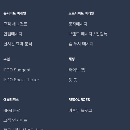
합니다. (Enter 키 누르기) 엔터 후 추가된 URL을 확인한 뒤 [연
신의 요청 처리 상황을 실시간으로 투명하게 확인받습니다. “어
동하기]합니다.💡 사이트별 최대 3개의 슬랙 채널을 연동할 수
디까지 진행되었는지” 매번 문의하지 않아도 되므로, 쇼핑몰에
온사이트 마케팅
오프사이트 마케팅
있습니다. 4단계: 리포트 수신 설정하기[설정 > 기타 > 요약 리포
대한 신뢰 및 만족도가 자연스럽게 높아집니다.이용을 위해 필요
고객 세그먼트
문자메시지
트 수신] 메뉴로 이동합니다. ‘슬랙 수신’ 옵션을 체크하세요. 저
한 조건은 무엇인가요?기능을 원활하게 이용하기 위해 아래 내용
장합니다. 연동이 완료되면 지정한 슬랙 채널로 샘플 데이터가 발
인앱메시지
브랜드 메시지 / 알림톡
을 확인해 주세요. 지원 대상카페24, 아임웹 이용 사이트 필수 조
송됩니다.다음날/다음주/다음달부터 해당 슬랙 채널을 통해 리포
건✅ 이프두 유료 고객✅ 카카오 채널 등록✅ API 연동: 카페24 /
실시간 효과 분석
앱 푸시 메시지
트가 자동 발송됩니다.이프두 PRO 플랜을 이용하고 있다면 지금
아임웹잔여 요금최소 1,000원 이상의 푸시 잔액 필요 💡 보유 잔
바로 슬랙 연동 기능을 이용할 수 있습니다. 슬랙을 통해 팀원들
액이 1,000원 이하로 떨어지기 전에 미리 요금을 충전해 주세요.
추천
채팅
과 쇼핑몰 성과를 빠르게 공유하고, 데이터를 기반으로 효율적인
필요한 경우 푸시 잔여 금액 알림 기능을 설정하고 요금 충전이
의사결정을 내려보세요🚀슬랙 연동 바로 가기
필요한 시점에 알림을 받아보실 수 있습니다. 알림톡 자동 발송
IFDO Suggest
라이브 챗
시작하기이프두 유료 이용자라면 별도의 복잡한 절차 없이 🖱️ 클
IFDO Social Ticker
챗 봇
릭 한 번으로 시작할 수 있습니다. Auto Msg > 푸시 메시지 >
알림톡 > 자동 발송으로 이동하세요. 이용을 원하는 메시지를 활
성화하세요. 즉시 발송이 시작됩니다. 카카오톡을 이용하지 않는
애널리틱스
RESOURCES
고객에게도 안내하고 싶다면 대체문자를 사용해 보세요! 카카오
RFM 분석
이프두 블로그
톡 발송 실패를 대비하는 ‘대체문자’ 기능 알림톡 발송에 실패하
더라도 걱정 마세요! ‘대체문자’ 기능을 활성화하면 알림톡과 동
고객 인사이트
일한 내용이 자동으로 문자로 재발송되어 메시지 전달 성공률을