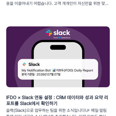
응을 이끌어내기 어렵습니다. 고객 개개인이 자신만을 위한 맞춤
형 혜택이라고 체감할 때 실제 구매로 이어지기 때문이죠. 고도화
된 이프두 '쿠폰 변수' 기능을 활용하여, 보다 정밀한 타겟 마케팅
을 전개하고 구매 전환율을 극대화해 보세요.1. 이프두의 강력한
‘쿠폰 변수’ 알아보기쿠폰 코드와 발급일 등 푸시 메시지에 사용
가능한 쿠폰 데이터가 확장되었습니다. 핵심적인 쿠폰 데이터들
을 즉시 활용할 수 있습니다.BeforeAfter쿠폰 변수 사용 가능
세그먼트특정 쿠폰 만료일 (선택형/입력형) 사용 가능한 쿠폰 변
수쿠폰명, 쿠폰 만료일, 사용가능 쿠폰수쿠폰 변수 사용 가능 세
그먼트특정 쿠폰 만료일 (선택형) + 쿠폰코드 (선택형), 특정 쿠
폰 발급일 (선택형), 쿠폰 만료일, 쿠폰 발급일사용 가능한 쿠폰
변수쿠폰명, 쿠폰 만료일 + 쿠폰 발급일, 쿠폰코드💡 ‘사용가능
쿠폰수’ 세그먼트는 ‘회원 변수’에서 이용할 수 있어요.2. 손쉬운
쿠폰 변수 설정 방법세그먼트 선택 단계에서 쿠폰 변수를 사용할
수 있는 세그먼트를 추가하세요. 쿠폰 변수 사용 가능 세그먼트특
정 쿠폰 만료일 (선택형), 쿠폰코드 (선택형), 특정 쿠폰 발급일
IFDO × Slack 연동 설정 : CRM 데이터와 성과 요약 리
(선택형), 쿠폰 만료일, 쿠폰 발급일텍스트 입력란에서 개인화 변
포트를 Slack에서 확인하기
수 아이콘을 클릭합니다. ‘쿠폰 변수’ 그룹을 클릭한 뒤 원하는 변
슬랙(Slack)으로 업무하는 팀을 위한 소식입니다!🎉 메일·알림
수를 선택하여 입력란에 추가하세요. 💡 쿠폰 변수는 테스트 발