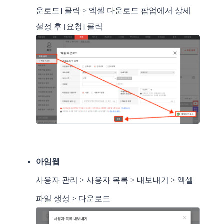
운로드] 클릭 > 엑셀 다운로드 팝업에서 상세 
​사용자 관리 > 사용자 목록 > 내보내기 > 엑셀 