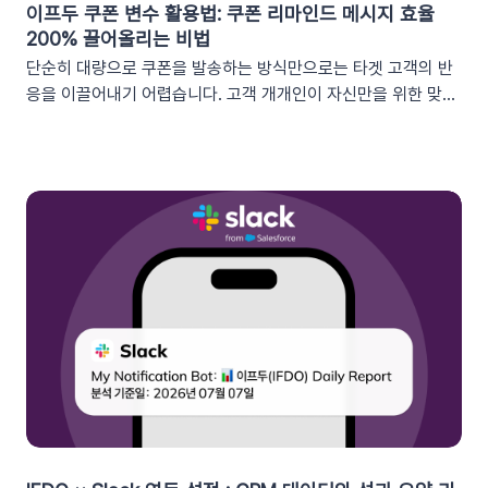
이프두 쿠폰 변수 활용법: 쿠폰 리마인드 메시지 효율
200% 끌어올리는 비법
단순히 대량으로 쿠폰을 발송하는 방식만으로는 타겟 고객의 반
응을 이끌어내기 어렵습니다. 고객 개개인이 자신만을 위한 맞춤
형 혜택이라고 체감할 때 실제 구매로 이어지기 때문이죠. 고도화
된 이프두 '쿠폰 변수' 기능을 활용하여, 보다 정밀한 타겟 마케팅
을 전개하고 구매 전환율을 극대화해 보세요.1. 이프두의 강력한
‘쿠폰 변수’ 알아보기쿠폰 코드와 발급일 등 푸시 메시지에 사용
가능한 쿠폰 데이터가 확장되었습니다. 핵심적인 쿠폰 데이터들
을 즉시 활용할 수 있습니다.BeforeAfter쿠폰 변수 사용 가능
세그먼트특정 쿠폰 만료일 (선택형/입력형) 사용 가능한 쿠폰 변
수쿠폰명, 쿠폰 만료일, 사용가능 쿠폰수쿠폰 변수 사용 가능 세
그먼트특정 쿠폰 만료일 (선택형) + 쿠폰코드 (선택형), 특정 쿠
폰 발급일 (선택형), 쿠폰 만료일, 쿠폰 발급일사용 가능한 쿠폰
변수쿠폰명, 쿠폰 만료일 + 쿠폰 발급일, 쿠폰코드💡 ‘사용가능
쿠폰수’ 세그먼트는 ‘회원 변수’에서 이용할 수 있어요.2. 손쉬운
쿠폰 변수 설정 방법세그먼트 선택 단계에서 쿠폰 변수를 사용할
수 있는 세그먼트를 추가하세요. 쿠폰 변수 사용 가능 세그먼트특
정 쿠폰 만료일 (선택형), 쿠폰코드 (선택형), 특정 쿠폰 발급일