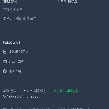
RFM 분석
이프두 블로그
톡 발송 실패를 대비하는 ‘대체문자’ 기능 알림톡 발송에 실패하
더라도 걱정 마세요! ‘대체문자’ 기능을 활성화하면 알림톡과 동
고객 인사이트
일한 내용이 자동으로 문자로 재발송되어 메시지 전달 성공률을
광고 / 마케팅 효과 분석
높일 수 있습니다. 발신자 정보(사이트명) 확인문자에 표시되는
사이트명은 [설정 > 사이트 관리]에서 미리 확인해 주세요.안정
적인 발송(LMS)문자 내용에는 주문번호, 상품명 등 변수가 포함
되며, 변수의 길이로 인해 LMS(장문 메시지) 형식으로 발송됩니
다.사전 필수 작업대체문자 발송을 위해 발신번호 등록을 반드시
FOLLOW US
완료해 주세요.자주 묻는 질문(FAQ)Q. 템플릿 심사는 어떻게 진
네이버 블로그
행되나요? 등록한 카카오 채널이 있다면 별도의 요청 없이 자동
으로 심사가 진행됩니다. 심사 완료 후 즉시 사용 가능합니다. Q.
인스타그램
템플릿 심사는 얼마나 걸리나요?카카오 검수 상황에 따라 영업일
페이스북
기준 최대 3일 소요됩니다. 심사가 완료될 때까지 상태 버튼이 비
활성화될 수 있습니다. Q. 카카오 채널 등록 후 바로 이용할 수 있
나요?아니요, 즉시 이용은 어렵습니다. 템플릿 심사(영업일 기준
최대 3일)가 완료된 이후부터 발송 가능합니다. Q. 알림톡은 설
제휴 문의
서비스 이용약관
개인정보처리방침
정 즉시 발송되나요?네. 활성화하고 고객의 행동을 감지하면 바
© NibbleSKY Inc. 2025
로 발송됩니다. 다만 네트워크 통신 상황에 따라 최대 5분까지 소
요될 수 있습니다. ⭐️ 유의사항 (카페24) 카페24에서는 ‘반품 완