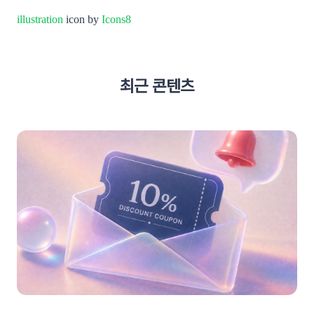
illustration
icon by
Icons8
최근 콘텐츠