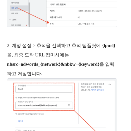
2. 계정 설정 > 추적을 선택하고 추적 템플릿에 
{lpurl}
을, 최종 도착 URL 접미사에는 
nbsrc=adwords_{network}&nbkw={keyword}
을 입력
하고 저장합니다. 