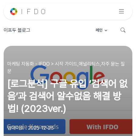
이프두 블로그
메인
마케팅 자동화 - IFDO > 시작 가이드,애널리틱스,자주 묻는 질
문
[로그분석] 구글 유입 ‘검색어 없
음’과 검색어 알수없음 해결 방
법! (2023ver.)
업데이트 : 2025-12-26