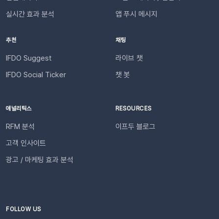
송됩니다.다음날/다음주/다음달부터 해당 슬랙 채널을 통해 리포
건✅ 이프두 유료 고객✅ 카카오 채널 등록✅ API 연동: 카페24 /
실시간 효과 분석
앱 푸시 메시지
트가 자동 발송됩니다.이프두 PRO 플랜을 이용하고 있다면 지금
아임웹잔여 요금최소 1,000원 이상의 푸시 잔액 필요 💡 보유 잔
바로 슬랙 연동 기능을 이용할 수 있습니다. 슬랙을 통해 팀원들
액이 1,000원 이하로 떨어지기 전에 미리 요금을 충전해 주세요.
추천
채팅
과 쇼핑몰 성과를 빠르게 공유하고, 데이터를 기반으로 효율적인
필요한 경우 푸시 잔여 금액 알림 기능을 설정하고 요금 충전이
의사결정을 내려보세요🚀슬랙 연동 바로 가기
필요한 시점에 알림을 받아보실 수 있습니다. 알림톡 자동 발송
IFDO Suggest
라이브 챗
시작하기이프두 유료 이용자라면 별도의 복잡한 절차 없이 🖱️ 클
IFDO Social Ticker
챗 봇
릭 한 번으로 시작할 수 있습니다. Auto Msg > 푸시 메시지 >
알림톡 > 자동 발송으로 이동하세요. 이용을 원하는 메시지를 활
성화하세요. 즉시 발송이 시작됩니다. 카카오톡을 이용하지 않는
애널리틱스
RESOURCES
고객에게도 안내하고 싶다면 대체문자를 사용해 보세요! 카카오
RFM 분석
이프두 블로그
톡 발송 실패를 대비하는 ‘대체문자’ 기능 알림톡 발송에 실패하
더라도 걱정 마세요! ‘대체문자’ 기능을 활성화하면 알림톡과 동
고객 인사이트
일한 내용이 자동으로 문자로 재발송되어 메시지 전달 성공률을
광고 / 마케팅 효과 분석
높일 수 있습니다. 발신자 정보(사이트명) 확인문자에 표시되는
사이트명은 [설정 > 사이트 관리]에서 미리 확인해 주세요.안정
적인 발송(LMS)문자 내용에는 주문번호, 상품명 등 변수가 포함
되며, 변수의 길이로 인해 LMS(장문 메시지) 형식으로 발송됩니
다.사전 필수 작업대체문자 발송을 위해 발신번호 등록을 반드시
FOLLOW US