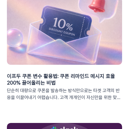
이프두 쿠폰 변수 활용법: 쿠폰 리마인드 메시지 효율
200% 끌어올리는 비법
단순히 대량으로 쿠폰을 발송하는 방식만으로는 타겟 고객의 반
응을 이끌어내기 어렵습니다. 고객 개개인이 자신만을 위한 맞춤
형 혜택이라고 체감할 때 실제 구매로 이어지기 때문이죠. 고도화
된 이프두 '쿠폰 변수' 기능을 활용하여, 보다 정밀한 타겟 마케팅
을 전개하고 구매 전환율을 극대화해 보세요.1. 이프두의 강력한
‘쿠폰 변수’ 알아보기쿠폰 코드와 발급일 등 푸시 메시지에 사용