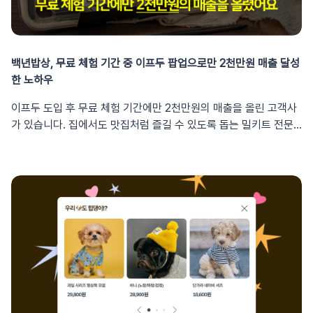
백년밥상, 무료 체험 기간 중 이프두 팝업으로만 2천만원 매출 달성
한 노하우
이프두 도입 후 무료 체험 기간에만 2천만원의 매출을 올린 고객사
가 있습니다. 집에서도 맛집처럼 즐길 수 있도록 돕는 밀키트 전문
온라인 스토어 “백년밥상”이 그 주인공인데요. 백년밥상은 지난 3
월 이프두를 도입한 이후 회원가입수가 20% 증가하고, 매출 2천만
원을 기록하는 성과를 거두었습니다. 그 비결을 알아보고자 백년밥
상의 류*영 대리님께 인터뷰를 요청했어요. Q. 안녕하세요 대리님!
이프두 팀에서도 백년밥상의 밀키트를 맛본 분들이 많아요😋 백년
밥상은 어떻게 밀키트 사업을 시작하게 되었나요?A: 안녕하세요!
백년밥상 디자인팀 류*영 대리입니다. 현재 디자인과 마케팅을 모
두 담당하고 있습니다.백년밥상은 2015년도 대한민국 최초 산지직
송 식품 온라인 판매로 시작한 쇼핑몰입니다. 산지직송을 기반으로
밀키트 사업을 확장시켜 고객들에게 편리함과 만족을 드리고 있어
요. 산지직송을 기반으로 하여 만든 밀키트이기에 작은 재료 하나까