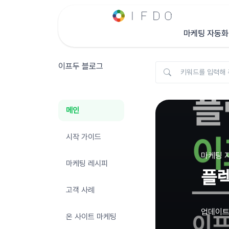
마케팅 자동화
이프두 블로그
메인
시작 가이드
마케팅 자
마케팅 레시피
플렉
고객 사례
업데이트 
온 사이트 마케팅