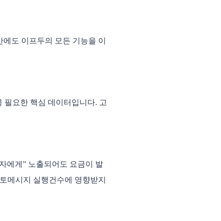
기간에도 이프두의 모든 기능을 이
꼭 필요한 핵심 데이터입니다. 고
자에게” 노출되어도 요금이 발
 오토메시지 실행건수에 영향받지