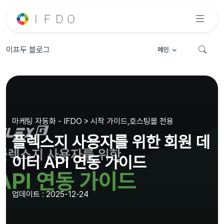
이프두 블로그
메인
마케팅 자동화 - IFDO > 시작 가이드,호스팅몰 전용
플렉스지 사용자를 위한 회원 데
이터 API 연동 가이드
업데이트 : 2025-12-24