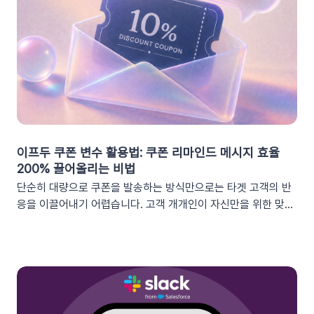
이프두 쿠폰 변수 활용법: 쿠폰 리마인드 메시지 효율
200% 끌어올리는 비법
단순히 대량으로 쿠폰을 발송하는 방식만으로는 타겟 고객의 반
응을 이끌어내기 어렵습니다. 고객 개개인이 자신만을 위한 맞춤
형 혜택이라고 체감할 때 실제 구매로 이어지기 때문이죠. 고도화
된 이프두 '쿠폰 변수' 기능을 활용하여, 보다 정밀한 타겟 마케팅
을 전개하고 구매 전환율을 극대화해 보세요.1. 이프두의 강력한
‘쿠폰 변수’ 알아보기쿠폰 코드와 발급일 등 푸시 메시지에 사용
가능한 쿠폰 데이터가 확장되었습니다. 핵심적인 쿠폰 데이터들
을 즉시 활용할 수 있습니다.BeforeAfter쿠폰 변수 사용 가능