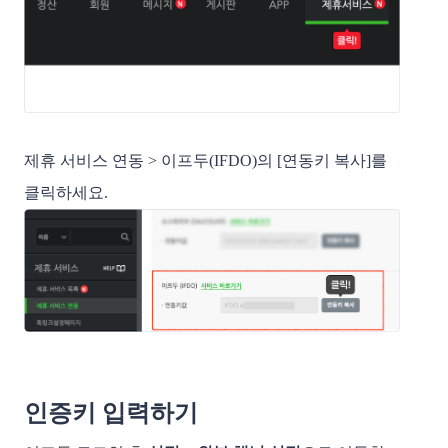
제휴 서비스 연동 > 이프두(IFDO)의 [연동키 복사]를
클릭하세요.
인증키 입력하기