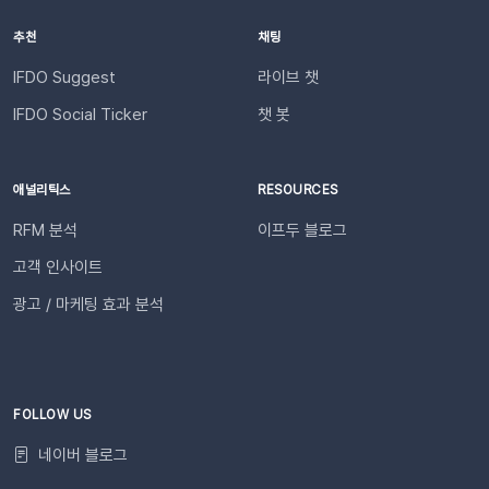
바로 슬랙 연동 기능을 이용할 수 있습니다. 슬랙을 통해 팀원들
액이 1,000원 이하로 떨어지기 전에 미리 요금을 충전해 주세요.
추천
채팅
과 쇼핑몰 성과를 빠르게 공유하고, 데이터를 기반으로 효율적인
필요한 경우 푸시 잔여 금액 알림 기능을 설정하고 요금 충전이
의사결정을 내려보세요🚀슬랙 연동 바로 가기
필요한 시점에 알림을 받아보실 수 있습니다. 알림톡 자동 발송
IFDO Suggest
라이브 챗
시작하기이프두 유료 이용자라면 별도의 복잡한 절차 없이 🖱️ 클
IFDO Social Ticker
챗 봇
릭 한 번으로 시작할 수 있습니다. Auto Msg > 푸시 메시지 >
알림톡 > 자동 발송으로 이동하세요. 이용을 원하는 메시지를 활
성화하세요. 즉시 발송이 시작됩니다. 카카오톡을 이용하지 않는
애널리틱스
RESOURCES
고객에게도 안내하고 싶다면 대체문자를 사용해 보세요! 카카오
RFM 분석
이프두 블로그
톡 발송 실패를 대비하는 ‘대체문자’ 기능 알림톡 발송에 실패하
더라도 걱정 마세요! ‘대체문자’ 기능을 활성화하면 알림톡과 동
고객 인사이트
일한 내용이 자동으로 문자로 재발송되어 메시지 전달 성공률을
광고 / 마케팅 효과 분석
높일 수 있습니다. 발신자 정보(사이트명) 확인문자에 표시되는
사이트명은 [설정 > 사이트 관리]에서 미리 확인해 주세요.안정
적인 발송(LMS)문자 내용에는 주문번호, 상품명 등 변수가 포함
되며, 변수의 길이로 인해 LMS(장문 메시지) 형식으로 발송됩니
다.사전 필수 작업대체문자 발송을 위해 발신번호 등록을 반드시
FOLLOW US
완료해 주세요.자주 묻는 질문(FAQ)Q. 템플릿 심사는 어떻게 진
네이버 블로그
행되나요? 등록한 카카오 채널이 있다면 별도의 요청 없이 자동