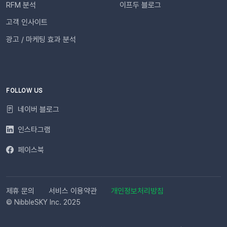
RFM 분석
이프두 블로그
톡 발송 실패를 대비하는 ‘대체문자’ 기능 알림톡 발송에 실패하
더라도 걱정 마세요! ‘대체문자’ 기능을 활성화하면 알림톡과 동
고객 인사이트
일한 내용이 자동으로 문자로 재발송되어 메시지 전달 성공률을
광고 / 마케팅 효과 분석
높일 수 있습니다. 발신자 정보(사이트명) 확인문자에 표시되는
사이트명은 [설정 > 사이트 관리]에서 미리 확인해 주세요.안정
적인 발송(LMS)문자 내용에는 주문번호, 상품명 등 변수가 포함
되며, 변수의 길이로 인해 LMS(장문 메시지) 형식으로 발송됩니
다.사전 필수 작업대체문자 발송을 위해 발신번호 등록을 반드시
FOLLOW US
완료해 주세요.자주 묻는 질문(FAQ)Q. 템플릿 심사는 어떻게 진
네이버 블로그
행되나요? 등록한 카카오 채널이 있다면 별도의 요청 없이 자동
으로 심사가 진행됩니다. 심사 완료 후 즉시 사용 가능합니다. Q.
인스타그램
템플릿 심사는 얼마나 걸리나요?카카오 검수 상황에 따라 영업일
페이스북
기준 최대 3일 소요됩니다. 심사가 완료될 때까지 상태 버튼이 비
활성화될 수 있습니다. Q. 카카오 채널 등록 후 바로 이용할 수 있
나요?아니요, 즉시 이용은 어렵습니다. 템플릿 심사(영업일 기준
최대 3일)가 완료된 이후부터 발송 가능합니다. Q. 알림톡은 설
제휴 문의
서비스 이용약관
개인정보처리방침
정 즉시 발송되나요?네. 활성화하고 고객의 행동을 감지하면 바
© NibbleSKY Inc. 2025
로 발송됩니다. 다만 네트워크 통신 상황에 따라 최대 5분까지 소
요될 수 있습니다. ⭐️ 유의사항 (카페24) 카페24에서는 ‘반품 완