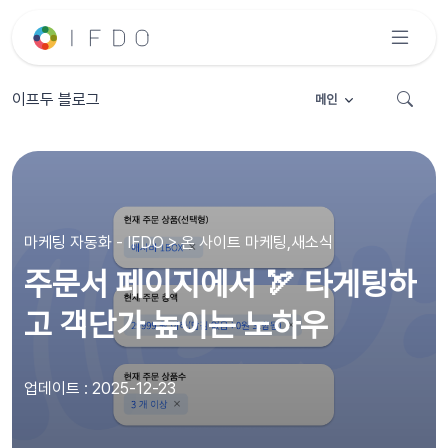
이프두 블로그
메인
마케팅 자동화 - IFDO > 온 사이트 마케팅,새소식
주문서 페이지에서 🏹 타게팅하
고 객단가 높이는 노하우
업데이트 : 2025-12-23