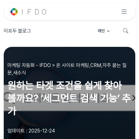
이프두 블로그
메인
마케팅 자동화 - IFDO > 온 사이트 마케팅,CRM,자주 묻는 질
문,새소식
원하는 타겟 조건을 쉽게 찾아
볼까요? ‘세그먼트 검색 기능’ 추
가
업데이트 : 2025-12-24