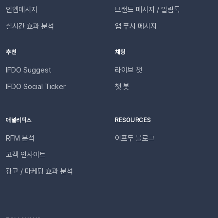
장합니다. 연동이 완료되면 지정한 슬랙 채널로 샘플 데이터가 발
인앱메시지
브랜드 메시지 / 알림톡
을 확인해 주세요. 지원 대상카페24, 아임웹 이용 사이트 필수 조
송됩니다.다음날/다음주/다음달부터 해당 슬랙 채널을 통해 리포
건✅ 이프두 유료 고객✅ 카카오 채널 등록✅ API 연동: 카페24 /
실시간 효과 분석
앱 푸시 메시지
트가 자동 발송됩니다.이프두 PRO 플랜을 이용하고 있다면 지금
아임웹잔여 요금최소 1,000원 이상의 푸시 잔액 필요 💡 보유 잔
바로 슬랙 연동 기능을 이용할 수 있습니다. 슬랙을 통해 팀원들
액이 1,000원 이하로 떨어지기 전에 미리 요금을 충전해 주세요.
추천
채팅
과 쇼핑몰 성과를 빠르게 공유하고, 데이터를 기반으로 효율적인
필요한 경우 푸시 잔여 금액 알림 기능을 설정하고 요금 충전이
의사결정을 내려보세요🚀슬랙 연동 바로 가기
필요한 시점에 알림을 받아보실 수 있습니다. 알림톡 자동 발송
IFDO Suggest
라이브 챗
시작하기이프두 유료 이용자라면 별도의 복잡한 절차 없이 🖱️ 클
IFDO Social Ticker
챗 봇
릭 한 번으로 시작할 수 있습니다. Auto Msg > 푸시 메시지 >
알림톡 > 자동 발송으로 이동하세요. 이용을 원하는 메시지를 활
성화하세요. 즉시 발송이 시작됩니다. 카카오톡을 이용하지 않는
애널리틱스
RESOURCES
고객에게도 안내하고 싶다면 대체문자를 사용해 보세요! 카카오
RFM 분석
이프두 블로그
톡 발송 실패를 대비하는 ‘대체문자’ 기능 알림톡 발송에 실패하
더라도 걱정 마세요! ‘대체문자’ 기능을 활성화하면 알림톡과 동
고객 인사이트
일한 내용이 자동으로 문자로 재발송되어 메시지 전달 성공률을
광고 / 마케팅 효과 분석
높일 수 있습니다. 발신자 정보(사이트명) 확인문자에 표시되는
사이트명은 [설정 > 사이트 관리]에서 미리 확인해 주세요.안정
적인 발송(LMS)문자 내용에는 주문번호, 상품명 등 변수가 포함
되며, 변수의 길이로 인해 LMS(장문 메시지) 형식으로 발송됩니