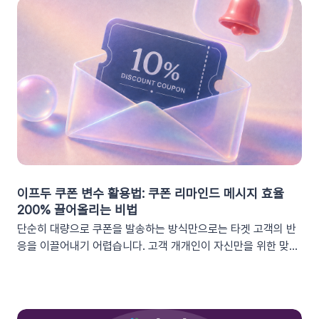
이프두 쿠폰 변수 활용법: 쿠폰 리마인드 메시지 효율
200% 끌어올리는 비법
단순히 대량으로 쿠폰을 발송하는 방식만으로는 타겟 고객의 반
응을 이끌어내기 어렵습니다. 고객 개개인이 자신만을 위한 맞춤
형 혜택이라고 체감할 때 실제 구매로 이어지기 때문이죠. 고도화
된 이프두 '쿠폰 변수' 기능을 활용하여, 보다 정밀한 타겟 마케팅
을 전개하고 구매 전환율을 극대화해 보세요.1. 이프두의 강력한
‘쿠폰 변수’ 알아보기쿠폰 코드와 발급일 등 푸시 메시지에 사용