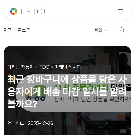
이프두 블로그
메인
마케팅 자동화 - IFDO > 마케팅 레시피
최근 장바구니에 상품을 담은 사
용자에게 배송 마감 일시를 알려
볼까요?
업데이트 : 2025-12-26