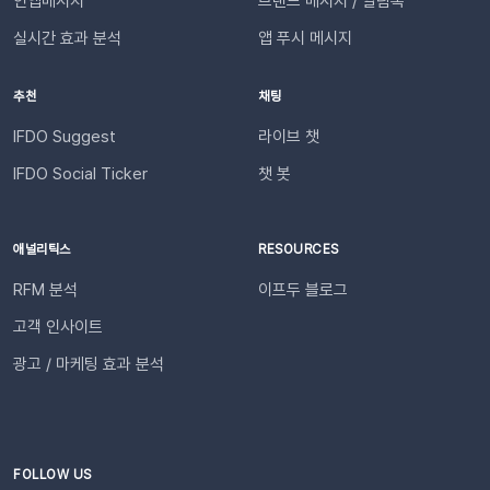
인앱메시지
브랜드 메시지 / 알림톡
을 확인해 주세요. 지원 대상카페24, 아임웹 이용 사이트 필수 조
송됩니다.다음날/다음주/다음달부터 해당 슬랙 채널을 통해 리포
건✅ 이프두 유료 고객✅ 카카오 채널 등록✅ API 연동: 카페24 /
실시간 효과 분석
앱 푸시 메시지
트가 자동 발송됩니다.이프두 PRO 플랜을 이용하고 있다면 지금
아임웹잔여 요금최소 1,000원 이상의 푸시 잔액 필요 💡 보유 잔
바로 슬랙 연동 기능을 이용할 수 있습니다. 슬랙을 통해 팀원들
액이 1,000원 이하로 떨어지기 전에 미리 요금을 충전해 주세요.
추천
채팅
과 쇼핑몰 성과를 빠르게 공유하고, 데이터를 기반으로 효율적인
필요한 경우 푸시 잔여 금액 알림 기능을 설정하고 요금 충전이
의사결정을 내려보세요🚀슬랙 연동 바로 가기
필요한 시점에 알림을 받아보실 수 있습니다. 알림톡 자동 발송
IFDO Suggest
라이브 챗
시작하기이프두 유료 이용자라면 별도의 복잡한 절차 없이 🖱️ 클
IFDO Social Ticker
챗 봇
릭 한 번으로 시작할 수 있습니다. Auto Msg > 푸시 메시지 >
알림톡 > 자동 발송으로 이동하세요. 이용을 원하는 메시지를 활
성화하세요. 즉시 발송이 시작됩니다. 카카오톡을 이용하지 않는
애널리틱스
RESOURCES
고객에게도 안내하고 싶다면 대체문자를 사용해 보세요! 카카오
RFM 분석
이프두 블로그
톡 발송 실패를 대비하는 ‘대체문자’ 기능 알림톡 발송에 실패하
더라도 걱정 마세요! ‘대체문자’ 기능을 활성화하면 알림톡과 동
고객 인사이트
일한 내용이 자동으로 문자로 재발송되어 메시지 전달 성공률을
광고 / 마케팅 효과 분석
높일 수 있습니다. 발신자 정보(사이트명) 확인문자에 표시되는
사이트명은 [설정 > 사이트 관리]에서 미리 확인해 주세요.안정
적인 발송(LMS)문자 내용에는 주문번호, 상품명 등 변수가 포함
되며, 변수의 길이로 인해 LMS(장문 메시지) 형식으로 발송됩니
다.사전 필수 작업대체문자 발송을 위해 발신번호 등록을 반드시
FOLLOW US