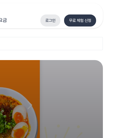
요금
로그인
무료 체험 신청