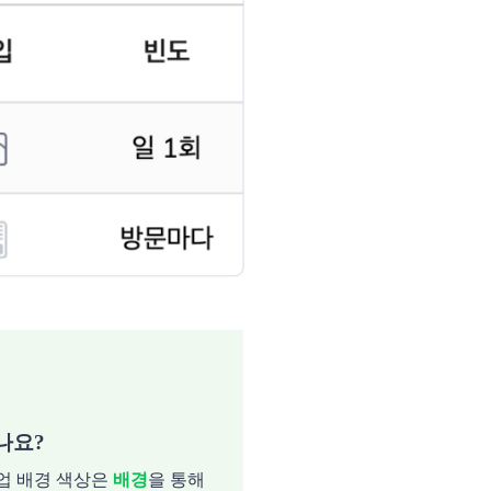
나요?
팝업 배경 색상은
배경
을 통해