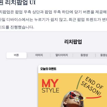
된 리치팝업 UI
치팝업은 팝업 우측 상단과 팝업 우측 하단에 닫기 버튼을 제공해
바일 디바이스에서는 누르기가 쉽지 않고, 최근 팝업 트렌드가 변
이드를 진행했습니다.