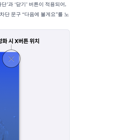
단’과 ‘닫기’ 버튼이 적용되어,
차단 문구 “다음에 볼게요”를 노