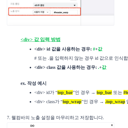
<div> 값 입력 방법
<div> id 값을 사용하는 경우: 
#
+
값
# 또는 .을 입력하지 않는 경우 id 값으로 인식합
<div> class 값을 사용하는 경우: 
.
+
값
ex. 작성 예시
<div> id가 “
top_bar
”인 경우 → 
top_bar
 또는 
#t
<div> class가 “
top_wrap
”인 경우 → 
.top_wrap
7. 웰컴바의 노출 설정을 마무리하고 저장합니다.