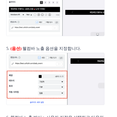
5.
(옵션)
웰컴바 노출 옵션을 지정합니다.