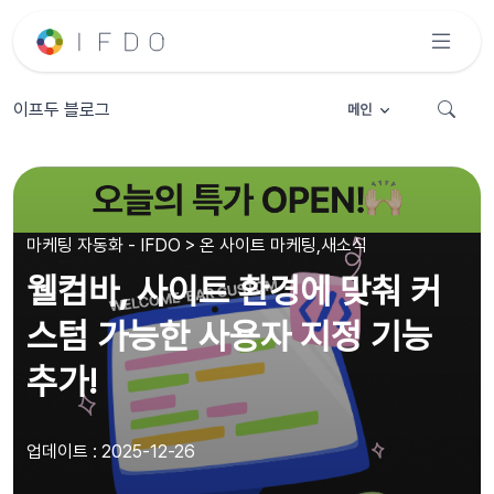
이프두 블로그
메인
마케팅 자동화 - IFDO > 온 사이트 마케팅,새소식
웰컴바, 사이트 환경에 맞춰 커
스텀 가능한 사용자 지정 기능
추가!
업데이트 : 2025-12-26