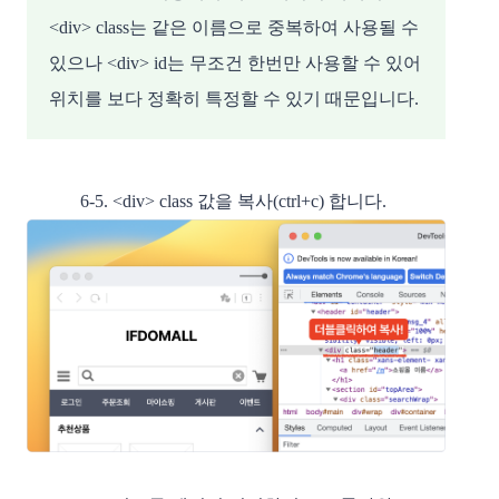
<div> class는 같은 이름으로 중복하여 사용될 수
있으나 <div> id는 무조건 한번만 사용할 수 있어
위치를 보다 정확히 특정할 수 있기 때문입니다.
6-5. <div> class 값을 복사(ctrl+c) 합니다.