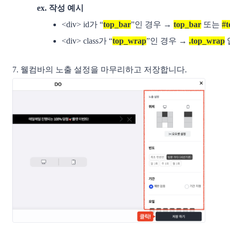
ex. 작성 예시
<div> id가 “
top_bar
”인 경우 → 
top_bar
 또는 
#t
<div> class가 “
top_wrap
”인 경우 → 
.top_wrap
7. 웰컴바의 노출 설정을 마무리하고 저장합니다.