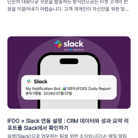
단순히 대량으로 쿠폰을 발송하는 방식만으로는 타겟 고객의 반
응을 이끌어내기 어렵습니다. 고객 개개인이 자신만을 위한 맞춤
형 혜택이라고 체감할 때 실제 구매로 이어지기 때문이죠. 고도화
된 이프두 '쿠폰 변수' 기능을 활용하여, 보다 정밀한 타겟 마케팅
을 전개하고 구매 전환율을 극대화해 보세요.1. 이프두의 강력한
‘쿠폰 변수’ 알아보기쿠폰 코드와 발급일 등 푸시 메시지에 사용
가능한 쿠폰 데이터가 확장되었습니다. 핵심적인 쿠폰 데이터들
을 즉시 활용할 수 있습니다.BeforeAfter쿠폰 변수 사용 가능
세그먼트특정 쿠폰 만료일 (선택형/입력형) 사용 가능한 쿠폰 변
수쿠폰명, 쿠폰 만료일, 사용가능 쿠폰수쿠폰 변수 사용 가능 세
그먼트특정 쿠폰 만료일 (선택형) + 쿠폰코드 (선택형), 특정 쿠
폰 발급일 (선택형), 쿠폰 만료일, 쿠폰 발급일사용 가능한 쿠폰
변수쿠폰명, 쿠폰 만료일 + 쿠폰 발급일, 쿠폰코드💡 ‘사용가능
쿠폰수’ 세그먼트는 ‘회원 변수’에서 이용할 수 있어요.2. 손쉬운
쿠폰 변수 설정 방법세그먼트 선택 단계에서 쿠폰 변수를 사용할
수 있는 세그먼트를 추가하세요. 쿠폰 변수 사용 가능 세그먼트특
정 쿠폰 만료일 (선택형), 쿠폰코드 (선택형), 특정 쿠폰 발급일
IFDO × Slack 연동 설정 : CRM 데이터와 성과 요약 리
(선택형), 쿠폰 만료일, 쿠폰 발급일텍스트 입력란에서 개인화 변
포트를 Slack에서 확인하기
수 아이콘을 클릭합니다. ‘쿠폰 변수’ 그룹을 클릭한 뒤 원하는 변
슬랙(Slack)으로 업무하는 팀을 위한 소식입니다!🎉 메일·알림