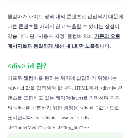
웰컴바가 사이트 영역 내의 콘텐츠로 삽입되기 때문에
다른 콘텐츠를 가리지 않고 노출할 수 있다는 장점이
있습니다. 단, ‘사용자 지정’ 웰컴바 역시
기존의 오토
메시지들과 동일하게 세션 내 1회만 노출
됩니다.
<div> id 란?
이프두 웰컴바를 원하는 위치에 삽입하기 위해서는
<div> id 값을 입력해야 합니다. HTML에서 <div>는 콘
텐츠를 포함하고 있는 레이어(layer)를 의미하며 각각
의 <div>를 구분하기 위한 명칭은 <div id=”값”> 으로
표시됩니다.
ex: <div id=”header”>, <div
id=”footerMenu”>, <div id=”top_btn”>···