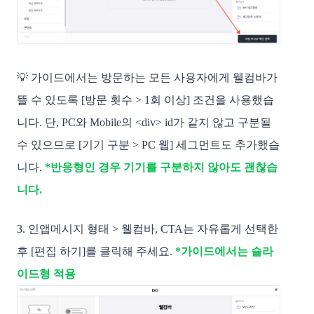
💡 가이드에서는 방문하는 모든 사용자에게 웰컴바가
뜰 수 있도록 [방문 횟수 > 1회 이상] 조건을 사용했습
니다. 단, PC와 Mobile의
<div> id가
​같지 않고
구분될
수 있으므로 [기기 구분 > PC 웹] 세그먼트도 추가했습
니다.
*반응형인 경우 기기를 구분하지 않아도 괜찮습
니다.
3. 인앱메시지 형태 > 웰컴바, CTA는 자유롭게 선택한
후 [편집 하기]를 클릭해 주세요.
*가이드에서는 슬라
이드형 적용