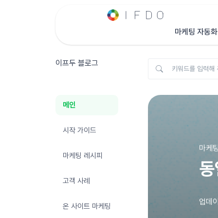
마케팅 자동화
이프두 블로그
메인
시작 가이드
마케팅
마케팅 레시피
동
고객 사례
업데이트
온 사이트 마케팅