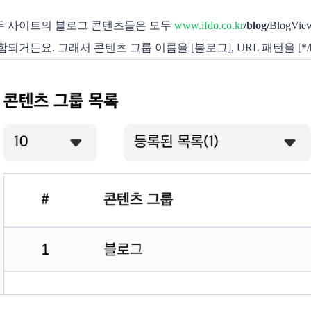
두 사이트의 블로그 콘텐츠들은 모두
www.ifdo.co.kr
/blog/
BlogVi
함되거든요. 그래서 콘텐츠 그룹 이름을 [블로그], URL 패턴을 [*/