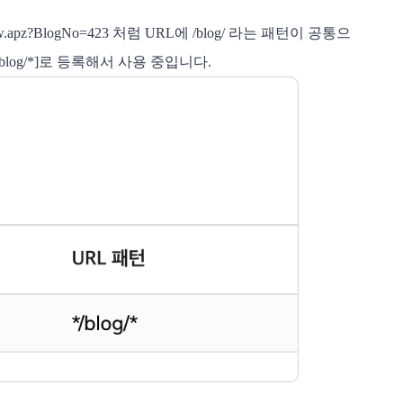
ew.apz?BlogNo=423 처럼 URL에 /blog/ 라는 패턴이 공통으
blog/*]로 등록해서 사용 중입니다.