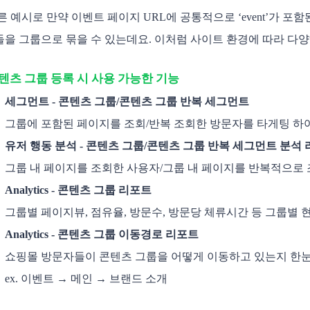
른 예시로 만약 이벤트 페이지 URL에 공통적으로 ‘event’가 포함
을 그룹으로 묶을 수 있는데요. 이처럼 사이트 환경에 따라 다
콘텐츠 그룹 등록 시 사용 가능한 기능
세그먼트 - 콘텐츠 그룹/콘텐츠 그룹 반복 세그먼트
그룹에 포함된 페이지를 조회/반복 조회한 방문자를 타게팅 하여
유저 행동 분석 - 콘텐츠 그룹/콘텐츠 그룹 반복 세그먼트 분석
그룹 내 페이지를 조회한 사용자/그룹 내 페이지를 반복적으로 
Analytics - 콘텐츠 그룹 리포트
그룹별 페이지뷰, 점유율, 방문수, 방문당 체류시간 등 그룹별 현
Analytics - 콘텐츠 그룹 이동경로 리포트
쇼핑몰 방문자들이 콘텐츠 그룹을 어떻게 이동하고 있는지 한눈에
ex. 이벤트 → 메인 → 브랜드 소개