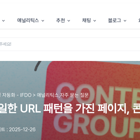
애널리틱스
추천
채팅
블로그
 자동화 - IFDO > 애널리틱스,자주 묻는 질문
일한 URL 패턴을 가진 페이지,
 : 2025-12-26