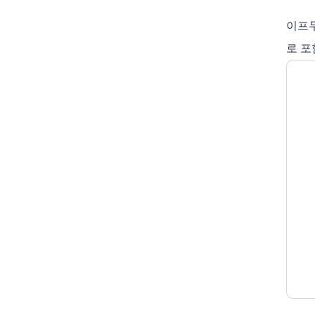
이프
로 포