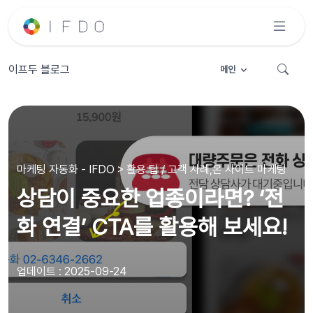
이프두 블로그
메인
마케팅 자동화 - IFDO > 활용 팁 / 고객 사례,온 사이트 마케팅
상담이 중요한 업종이라면? ‘전
화 연결’ CTA를 활용해 보세요!
업데이트 : 2025-09-24