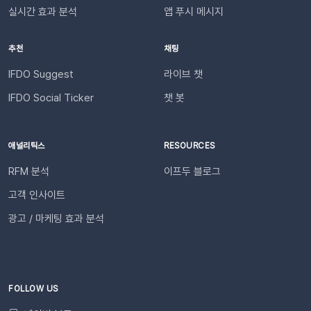
송됩니다.다음날/다음주/다음달부터 해당 슬랙 채널을 통해 리포
건✅ 이프두 유료 고객✅ 카카오 채널 등록✅ API 연동: 카페24 /
실시간 효과 분석
앱 푸시 메시지
트가 자동 발송됩니다.이프두 PRO 플랜을 이용하고 있다면 지금
아임웹잔여 요금최소 1,000원 이상의 푸시 잔액 필요 💡 보유 잔
바로 슬랙 연동 기능을 이용할 수 있습니다. 슬랙을 통해 팀원들
액이 1,000원 이하로 떨어지기 전에 미리 요금을 충전해 주세요.
추천
채팅
과 쇼핑몰 성과를 빠르게 공유하고, 데이터를 기반으로 효율적인
필요한 경우 푸시 잔여 금액 알림 기능을 설정하고 요금 충전이
의사결정을 내려보세요🚀슬랙 연동 바로 가기
필요한 시점에 알림을 받아보실 수 있습니다. 알림톡 자동 발송
IFDO Suggest
라이브 챗
시작하기이프두 유료 이용자라면 별도의 복잡한 절차 없이 🖱️ 클
IFDO Social Ticker
챗 봇
릭 한 번으로 시작할 수 있습니다. Auto Msg > 푸시 메시지 >
알림톡 > 자동 발송으로 이동하세요. 이용을 원하는 메시지를 활
성화하세요. 즉시 발송이 시작됩니다. 카카오톡을 이용하지 않는
애널리틱스
RESOURCES
고객에게도 안내하고 싶다면 대체문자를 사용해 보세요! 카카오
RFM 분석
이프두 블로그
톡 발송 실패를 대비하는 ‘대체문자’ 기능 알림톡 발송에 실패하
더라도 걱정 마세요! ‘대체문자’ 기능을 활성화하면 알림톡과 동
고객 인사이트
일한 내용이 자동으로 문자로 재발송되어 메시지 전달 성공률을
광고 / 마케팅 효과 분석
높일 수 있습니다. 발신자 정보(사이트명) 확인문자에 표시되는
사이트명은 [설정 > 사이트 관리]에서 미리 확인해 주세요.안정
적인 발송(LMS)문자 내용에는 주문번호, 상품명 등 변수가 포함
되며, 변수의 길이로 인해 LMS(장문 메시지) 형식으로 발송됩니
다.사전 필수 작업대체문자 발송을 위해 발신번호 등록을 반드시
FOLLOW US
완료해 주세요.자주 묻는 질문(FAQ)Q. 템플릿 심사는 어떻게 진