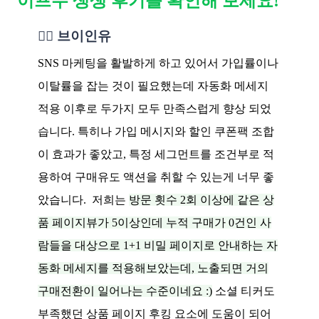
이프두 생생 후기를 확인해 보세요!
❤️‍🔥 브이인유
SNS 마케팅을 활발하게 하고 있어서 가입률이나
이탈률을 잡는 것이 필요했는데 자동화 메세지
적용 이후로 두가지 모두 만족스럽게 향상 되었
습니다. 특히나 가입 메시지와 할인 쿠폰팩 조합
이 효과가 좋았고, 특정 세그먼트를 조건부로 적
용하여 구매유도 액션을 취할 수 있는게 너무 좋
았습니다.
저희는
방문 횟수 2회 이상에 같은 상
품 페이지뷰가 5이상인데 누적 구매가 0건인 사
람들을 대상으로 1+1 비밀 페이지로 안내하는 자
동화 메세지를 적용해보았는데, 노출되면 거의
구매전환이 일어나는 수준이네요 :)
소셜 티커도
부족했던 상품 페이지 후킹 요소에 도움이 되어