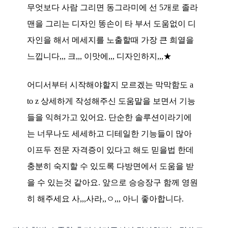
무엇보다 사람 그리면 동그라미에 선 5개로 졸라
맨을 그리는 디자인 똥손이 타 부서 도움없이 디
자인을 해서 메세지를 노출할때 가장 큰 희열을
느낍니다,,, 크,,, 이맛에,,, 디자인하지,,,★
어디서부터 시작해야할지 모르겠는 막막함도 a
to z 상세하게 작성해주신 도움말을 보면서 기능
들을 익혀가고 있어요. 단순한 솔루션이라기에
는 너무나도 세세하고 디테일한 기능들이 많아
이프두 전문 자격증이 있다고 해도 믿을법 한데
충분히 숙지할 수 있도록 다방면에서 도움을 받
을 수 있는것 같아요. 앞으로 승승장구 함께 영원
히 해주세요 사,,,사라,,ㅇ,,, 아니 좋아합니다.