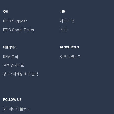
트가 자동 발송됩니다.이프두 PRO 플랜을 이용하고 있다면 지금
아임웹잔여 요금최소 1,000원 이상의 푸시 잔액 필요 💡 보유 잔
바로 슬랙 연동 기능을 이용할 수 있습니다. 슬랙을 통해 팀원들
액이 1,000원 이하로 떨어지기 전에 미리 요금을 충전해 주세요.
추천
채팅
과 쇼핑몰 성과를 빠르게 공유하고, 데이터를 기반으로 효율적인
필요한 경우 푸시 잔여 금액 알림 기능을 설정하고 요금 충전이
의사결정을 내려보세요🚀슬랙 연동 바로 가기
필요한 시점에 알림을 받아보실 수 있습니다. 알림톡 자동 발송
IFDO Suggest
라이브 챗
시작하기이프두 유료 이용자라면 별도의 복잡한 절차 없이 🖱️ 클
IFDO Social Ticker
챗 봇
릭 한 번으로 시작할 수 있습니다. Auto Msg > 푸시 메시지 >
알림톡 > 자동 발송으로 이동하세요. 이용을 원하는 메시지를 활
성화하세요. 즉시 발송이 시작됩니다. 카카오톡을 이용하지 않는
애널리틱스
RESOURCES
고객에게도 안내하고 싶다면 대체문자를 사용해 보세요! 카카오
RFM 분석
이프두 블로그
톡 발송 실패를 대비하는 ‘대체문자’ 기능 알림톡 발송에 실패하
더라도 걱정 마세요! ‘대체문자’ 기능을 활성화하면 알림톡과 동
고객 인사이트
일한 내용이 자동으로 문자로 재발송되어 메시지 전달 성공률을
광고 / 마케팅 효과 분석
높일 수 있습니다. 발신자 정보(사이트명) 확인문자에 표시되는
사이트명은 [설정 > 사이트 관리]에서 미리 확인해 주세요.안정
적인 발송(LMS)문자 내용에는 주문번호, 상품명 등 변수가 포함
되며, 변수의 길이로 인해 LMS(장문 메시지) 형식으로 발송됩니
다.사전 필수 작업대체문자 발송을 위해 발신번호 등록을 반드시
FOLLOW US
완료해 주세요.자주 묻는 질문(FAQ)Q. 템플릿 심사는 어떻게 진
네이버 블로그
행되나요? 등록한 카카오 채널이 있다면 별도의 요청 없이 자동