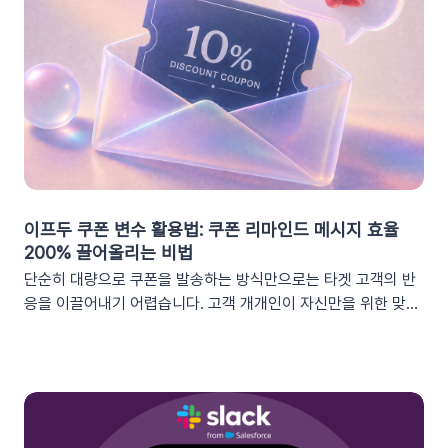
이프두 쿠폰 변수 활용법: 쿠폰 리마인드 메시지 효율
200% 끌어올리는 비법
단순히 대량으로 쿠폰을 발송하는 방식만으로는 타겟 고객의 반
응을 이끌어내기 어렵습니다. 고객 개개인이 자신만을 위한 맞춤
형 혜택이라고 체감할 때 실제 구매로 이어지기 때문이죠. 고도화
된 이프두 '쿠폰 변수' 기능을 활용하여, 보다 정밀한 타겟 마케팅
을 전개하고 구매 전환율을 극대화해 보세요.1. 이프두의 강력한
‘쿠폰 변수’ 알아보기쿠폰 코드와 발급일 등 푸시 메시지에 사용
가능한 쿠폰 데이터가 확장되었습니다. 핵심적인 쿠폰 데이터들
을 즉시 활용할 수 있습니다.BeforeAfter쿠폰 변수 사용 가능