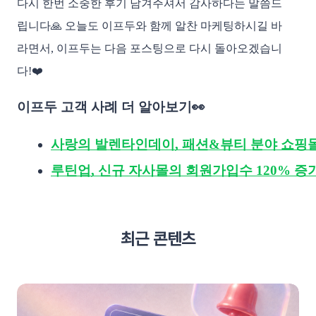
다시 한번 소중한 후기 남겨주셔서 감사하다는 말씀드
립니다🙏 오늘도 이프두와 함께 알찬 마케팅하시길 바
라면서, 이프두는 다음 포스팅으로 다시 돌아오겠습니
다!❤️
이프두 고객 사례 더 알아보기👀
사랑의 발렌타인데이, 패션&뷰티 분야 쇼핑몰 
루틴업, 신규 자사몰의 회원가입수 120% 증가
최근 콘텐츠