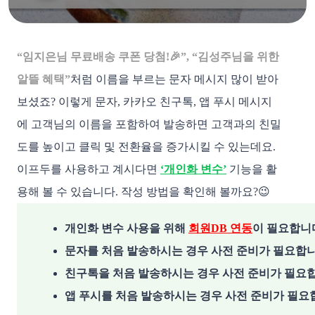
“임지은님 무료배송 쿠폰 당첨!🎉”, “김성주님을 위한
알뜰 혜택”
처럼 이름을 부르는 문자 메시지 많이 받아
보셨죠? 이렇게 문자, 카카오 친구톡, 앱 푸시 메시지
에 고객님의 이름을 포함하여 발송하면 고객과의 친밀
도를 높이고 클릭 및 전환율을 증가시킬 수 있는데요.
이프두를 사용하고 계시다면
‘개인화 변수’
기능을 활
용해 볼 수 있습니다. 작성 방법을 확인해 볼까요?😉
개인
화 변수 사용을 위해 
회원DB 연동
이 필요합니
문자를 처음 발송하시는 경우 사전 준비가 필요합니
친구톡을 처음 발송하시는 경우 사전 준비가 필요합
앱 푸시를 처음 발송하시는 경우 사전 준비가 필요합