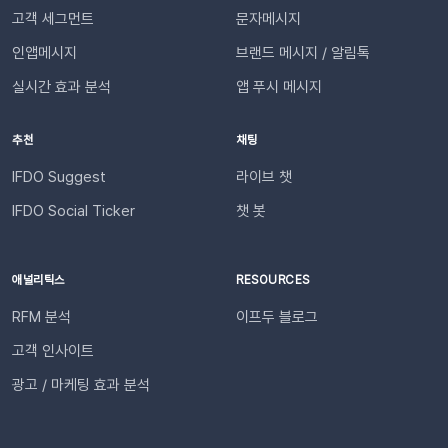
사이트명은 [설정 > 사이트 관리]에서 미리 확인해 주세요.안정
방법쉽게 따라 할 수 있는 알림 설정 경로를 안내해 드립니다. 1.
고객 세그먼트
문자메시지
적인 발송(LMS)문자 내용에는 주문번호, 상품명 등 변수가 포함
설정 페이지로 이동이프두 로그인 후 설정 > 문자 메시지 사전 설
되며, 변수의 길이로 인해 LMS(장문 메시지) 형식으로 발송됩니
인앱메시지
브랜드 메시지 / 알림톡
정 > 기타로 이동합니다. 2. 수신 대상 추가필요한 알림 서비스
다.사전 필수 작업대체문자 발송을 위해 발신번호 등록을 반드시
의 + 아이콘을 클릭합니다. 알림을 수신할 관리자/담당자를 [추
실시간 효과 분석
앱 푸시 메시지
완료해 주세요.자주 묻는 질문(FAQ)Q. 템플릿 심사는 어떻게 진
가]하세요. 추가된 담당자를 확인합니다. 3. 알림 항목 활성화필
행되나요? 등록한 카카오 채널이 있다면 별도의 요청 없이 자동
요한 알림 서비스를 활성화하고 [저장]합니다. 🚀 지금 바로 푸
추천
채팅
으로 심사가 진행됩니다. 심사 완료 후 즉시 사용 가능합니다. Q.
시 알림을 활성화해 보세요! 푸시 메시지 알림 기능을 통해, 푸
템플릿 심사는 얼마나 걸리나요?카카오 검수 상황에 따라 영업일
시 메시지 발송 성과를 더 직관적으로 파악해 보세요. 지금 관리
IFDO Suggest
라이브 챗
기준 최대 3일 소요됩니다. 심사가 완료될 때까지 상태 버튼이 비
자 페이지에 접속하여 알림을 켜두면 이메일과 문자가 자동으로
IFDO Social Ticker
챗 봇
활성화될 수 있습니다. Q. 카카오 채널 등록 후 바로 이용할 수 있
발송됩니다. 🙌🏻 이어서 확인해 보세요!이프두 성과 요약 리포
나요?아니요, 즉시 이용은 어렵습니다. 템플릿 심사(영업일 기준
트 신청 방법담당자 초대 방법
최대 3일)가 완료된 이후부터 발송 가능합니다. Q. 알림톡은 설
애널리틱스
RESOURCES
정 즉시 발송되나요?네. 활성화하고 고객의 행동을 감지하면 바
로 발송됩니다. 다만 네트워크 통신 상황에 따라 최대 5분까지 소
RFM 분석
이프두 블로그
요될 수 있습니다. ⭐️ 유의사항 (카페24) 카페24에서는 ‘반품 완
고객 인사이트
료’와 ‘환불 완료’가 동일한 시점에 처리됩니다. 따라서 자동 발송
메시지는 각각 구분하여 제공되지 않으며, 모두 ‘환불 완료’ 케이
광고 / 마케팅 효과 분석
스로 통합 제공됩니다. 지금 바로 이프두에서 교환·반품 알림톡
자동화를 시작해 보세요. 건당 8원의 합리적인 프로모션 가격으