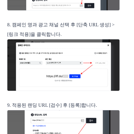
8. 캠페인 명과 광고 채널 선택 후 [단축 URL 생성] >
[링크 적용]을 클릭합니다.
9. 적용된 랜딩 URL [검수] 후 [등록]합니다.