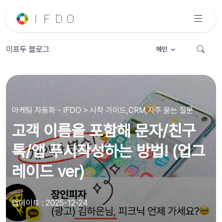
이프두 블로그
메인
마케팅 자동화 - IFDO > 시작 가이드,CRM,자주 묻는 질문
고객 이름을 포함해 문자/친구
톡/앱 푸시작성하는 방법! (업그
레이드 ver)
업데이트 : 2025-12-24