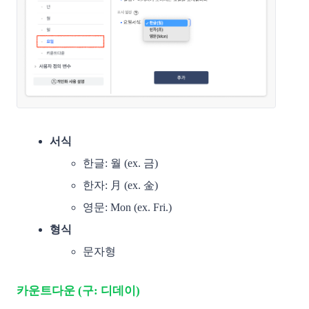
서식
한글: 월 (ex. 금)
한자: 月 (ex. 金)
영문: Mon (ex. Fri.)
형식
문자형
카운트다운 (구: 디데이)