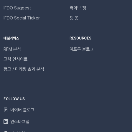
필요한 경우 푸시 잔여 금액 알림 기능을 설정하고 요금 충전이
의사결정을 내려보세요🚀슬랙 연동 바로 가기
필요한 시점에 알림을 받아보실 수 있습니다. 알림톡 자동 발송
IFDO Suggest
라이브 챗
시작하기이프두 유료 이용자라면 별도의 복잡한 절차 없이 🖱️ 클
IFDO Social Ticker
챗 봇
릭 한 번으로 시작할 수 있습니다. Auto Msg > 푸시 메시지 >
알림톡 > 자동 발송으로 이동하세요. 이용을 원하는 메시지를 활
성화하세요. 즉시 발송이 시작됩니다. 카카오톡을 이용하지 않는
애널리틱스
RESOURCES
고객에게도 안내하고 싶다면 대체문자를 사용해 보세요! 카카오
RFM 분석
이프두 블로그
톡 발송 실패를 대비하는 ‘대체문자’ 기능 알림톡 발송에 실패하
더라도 걱정 마세요! ‘대체문자’ 기능을 활성화하면 알림톡과 동
고객 인사이트
일한 내용이 자동으로 문자로 재발송되어 메시지 전달 성공률을
광고 / 마케팅 효과 분석
높일 수 있습니다. 발신자 정보(사이트명) 확인문자에 표시되는
사이트명은 [설정 > 사이트 관리]에서 미리 확인해 주세요.안정
적인 발송(LMS)문자 내용에는 주문번호, 상품명 등 변수가 포함
되며, 변수의 길이로 인해 LMS(장문 메시지) 형식으로 발송됩니
다.사전 필수 작업대체문자 발송을 위해 발신번호 등록을 반드시
FOLLOW US
완료해 주세요.자주 묻는 질문(FAQ)Q. 템플릿 심사는 어떻게 진
네이버 블로그
행되나요? 등록한 카카오 채널이 있다면 별도의 요청 없이 자동
으로 심사가 진행됩니다. 심사 완료 후 즉시 사용 가능합니다. Q.
인스타그램
템플릿 심사는 얼마나 걸리나요?카카오 검수 상황에 따라 영업일