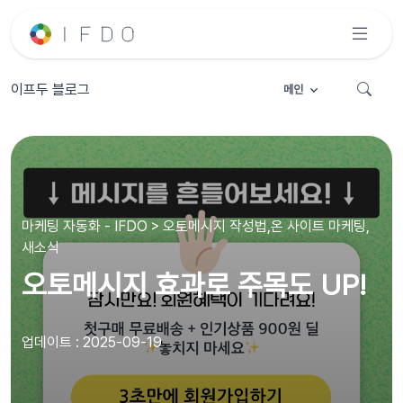
이프두 블로그
메인
마케팅 자동화 - IFDO > 오토메시지 작성법,온 사이트 마케팅,
새소식
오토메시지 효과로 주목도 UP!
업데이트 : 2025-09-19