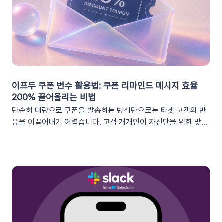
이프두 쿠폰 변수 활용법: 쿠폰 리마인드 메시지 효율
200% 끌어올리는 비법
단순히 대량으로 쿠폰을 발송하는 방식만으로는 타겟 고객의 반
응을 이끌어내기 어렵습니다. 고객 개개인이 자신만을 위한 맞춤
형 혜택이라고 체감할 때 실제 구매로 이어지기 때문이죠. 고도화
된 이프두 '쿠폰 변수' 기능을 활용하여, 보다 정밀한 타겟 마케팅
을 전개하고 구매 전환율을 극대화해 보세요.1. 이프두의 강력한
‘쿠폰 변수’ 알아보기쿠폰 코드와 발급일 등 푸시 메시지에 사용
가능한 쿠폰 데이터가 확장되었습니다. 핵심적인 쿠폰 데이터들
을 즉시 활용할 수 있습니다.BeforeAfter쿠폰 변수 사용 가능
세그먼트특정 쿠폰 만료일 (선택형/입력형) 사용 가능한 쿠폰 변
수쿠폰명, 쿠폰 만료일, 사용가능 쿠폰수쿠폰 변수 사용 가능 세