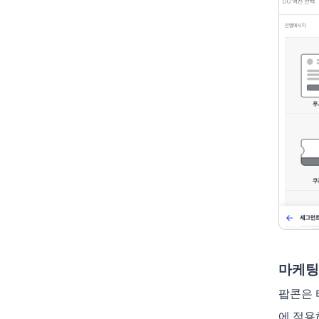
마케팅
팝콘은 
에 적용