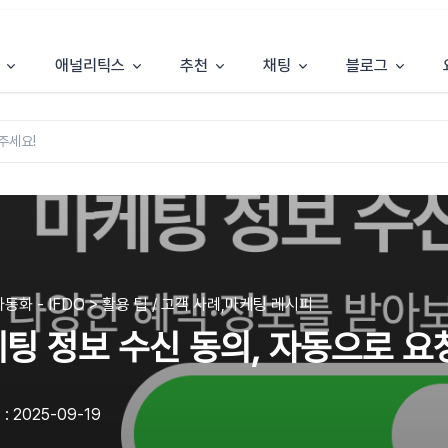
애널리틱스
추천
채팅
블로그
동화 - IFDO > 활용 팁 / 고객 사례,마케팅 레시피
팅 정보 수신 동의, 자동으로 
: 2025-09-19