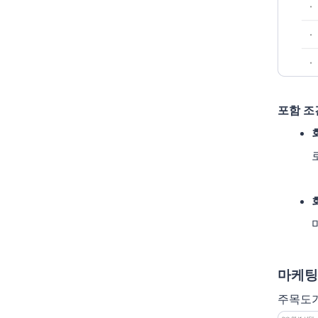
포함 조
마케팅
주목도가