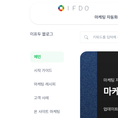
마케팅 자동화
이프두 블로그
메인
시작 가이드
마케팅 자
마케팅 레시피
마케
고객 사례
업데이트 
온 사이트 마케팅