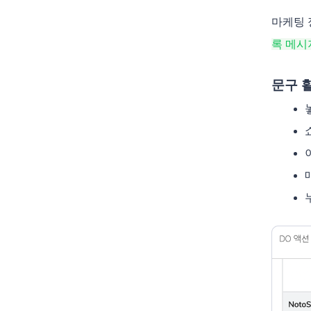
마케팅 
록 메시
문구 