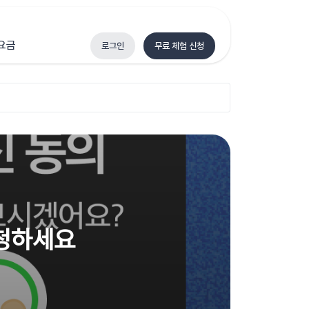
요금
로그인
무료 체험 신청
요청하세요