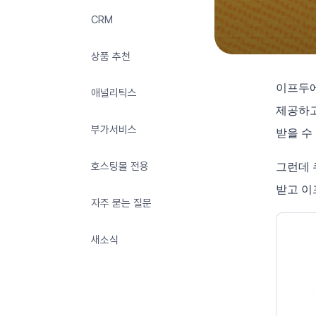
CRM
상품 추천
이프두에
애널리틱스
제공하고
부가서비스
받을 수
호스팅몰 전용
그런데 
받고 이
자주 묻는 질문
새소식