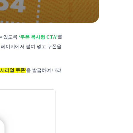
수 있도록
‘쿠폰 복사형 CTA’
를
록 페이지에서 붙여 넣고 쿠폰을
‘시리얼 쿠폰'
을 발급하여 내려