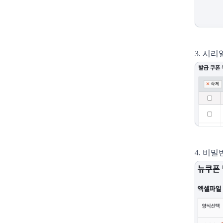
3. 시
4. 비