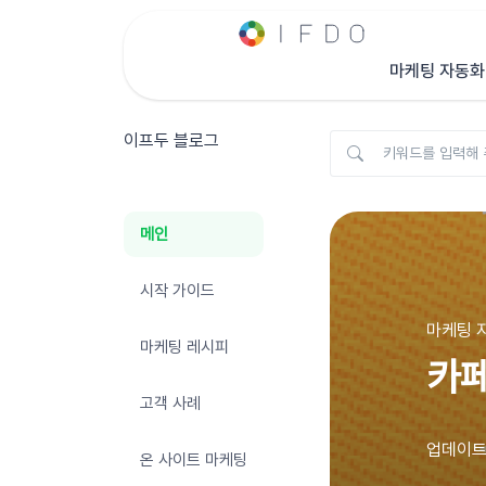
마케팅 자동화
이프두 블로그
메인
시작 가이드
마케팅 자
마케팅 레시피
카페
고객 사례
업데이트 
온 사이트 마케팅