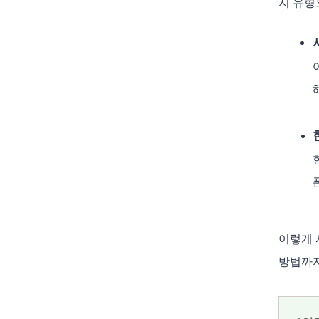
지 유형
이렇게 
방법까지