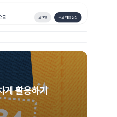
요금
로그인
무료 체험 신청
알차게 활용하기