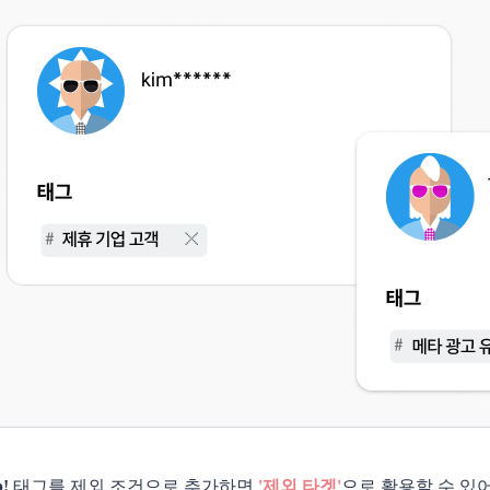
p!
태그를 제외 조건으로 추가하면
'제외 타겟'
으로 활용할 수 있