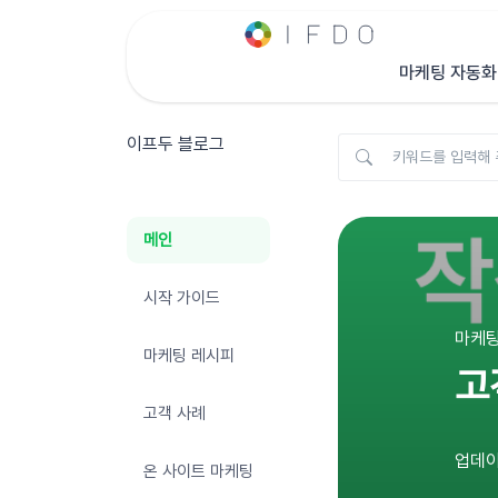
마케팅 자동화
이프두 블로그
메인
시작 가이드
마케팅
마케팅 레시피
고
고객 사례
업데이트
온 사이트 마케팅