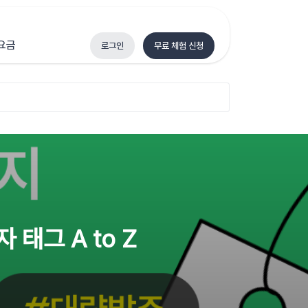
요금
로그인
무료 체험 신청
태그 A to Z