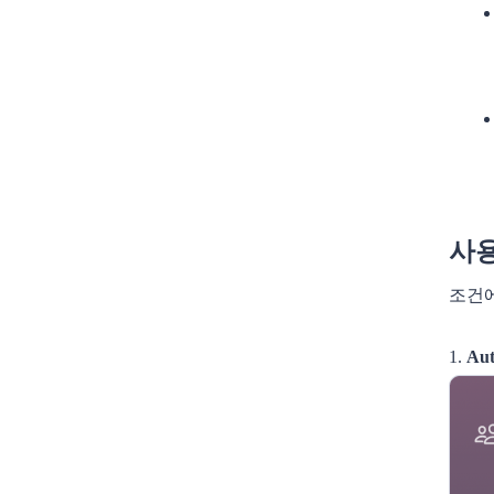
사용
조건에
1.
Au