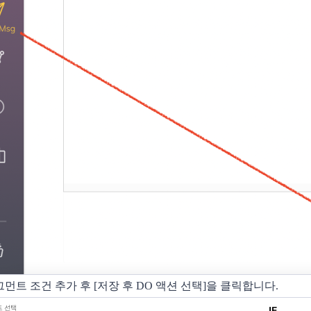
세그먼트 조건 추가 후 [저장 후 DO 액션 선택]을 클릭합니다.