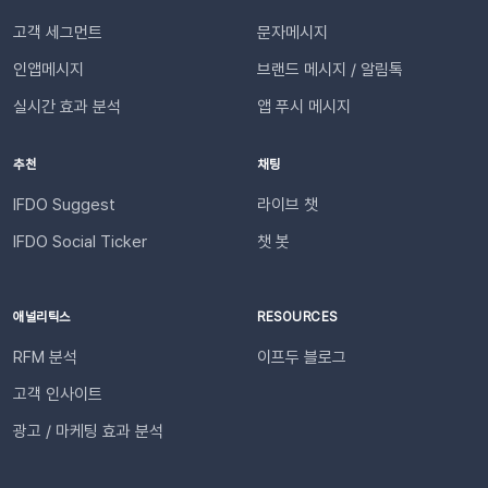
있습니다. 4단계: 리포트 수신 설정하기[설정 > 기타 > 요약 리포
대한 신뢰 및 만족도가 자연스럽게 높아집니다.이용을 위해 필요
고객 세그먼트
문자메시지
트 수신] 메뉴로 이동합니다. ‘슬랙 수신’ 옵션을 체크하세요. 저
한 조건은 무엇인가요?기능을 원활하게 이용하기 위해 아래 내용
장합니다. 연동이 완료되면 지정한 슬랙 채널로 샘플 데이터가 발
인앱메시지
브랜드 메시지 / 알림톡
을 확인해 주세요. 지원 대상카페24, 아임웹 이용 사이트 필수 조
송됩니다.다음날/다음주/다음달부터 해당 슬랙 채널을 통해 리포
건✅ 이프두 유료 고객✅ 카카오 채널 등록✅ API 연동: 카페24 /
실시간 효과 분석
앱 푸시 메시지
트가 자동 발송됩니다.이프두 PRO 플랜을 이용하고 있다면 지금
아임웹잔여 요금최소 1,000원 이상의 푸시 잔액 필요 💡 보유 잔
바로 슬랙 연동 기능을 이용할 수 있습니다. 슬랙을 통해 팀원들
액이 1,000원 이하로 떨어지기 전에 미리 요금을 충전해 주세요.
추천
채팅
과 쇼핑몰 성과를 빠르게 공유하고, 데이터를 기반으로 효율적인
필요한 경우 푸시 잔여 금액 알림 기능을 설정하고 요금 충전이
의사결정을 내려보세요🚀슬랙 연동 바로 가기
필요한 시점에 알림을 받아보실 수 있습니다. 알림톡 자동 발송
IFDO Suggest
라이브 챗
시작하기이프두 유료 이용자라면 별도의 복잡한 절차 없이 🖱️ 클
IFDO Social Ticker
챗 봇
릭 한 번으로 시작할 수 있습니다. Auto Msg > 푸시 메시지 >
알림톡 > 자동 발송으로 이동하세요. 이용을 원하는 메시지를 활
성화하세요. 즉시 발송이 시작됩니다. 카카오톡을 이용하지 않는
애널리틱스
RESOURCES
고객에게도 안내하고 싶다면 대체문자를 사용해 보세요! 카카오
RFM 분석
이프두 블로그
톡 발송 실패를 대비하는 ‘대체문자’ 기능 알림톡 발송에 실패하
더라도 걱정 마세요! ‘대체문자’ 기능을 활성화하면 알림톡과 동
고객 인사이트
일한 내용이 자동으로 문자로 재발송되어 메시지 전달 성공률을
광고 / 마케팅 효과 분석
높일 수 있습니다. 발신자 정보(사이트명) 확인문자에 표시되는
사이트명은 [설정 > 사이트 관리]에서 미리 확인해 주세요.안정