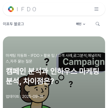
이프두 블로그
메인
마케팅 자동화 - IFDO > 활용 팁 / 고객 사례,로그분석,애널리틱
스,자주 묻는 질문
캠페인 분석과 인하우스 마케팅
분석, 차이점은?
업데이트 : 2025-09-18