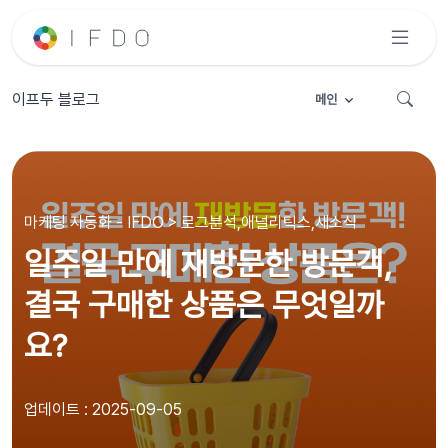
이프두 블로그
메인
마케팅 자동화 - IFDO > 로그분석,애널리틱스,새소식
일주일 만에 재방문한 방문객,
결국 구매한 상품은 무엇일까
요?
업데이트 : 2025-09-05