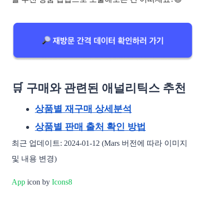
🛒 구매와 관련된 애널리틱스 추천
상품별 재구매 상세분석
상품별 판매 출처 확인 방법
최근 업데이트: 2024-01-12 (Mars 버전에 따라 이미지
및 내용 변경)
App
icon by
Icons8