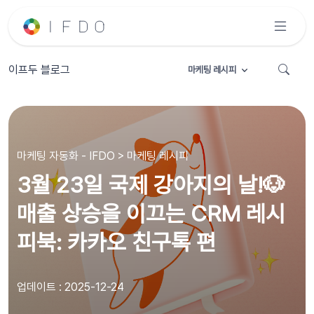
이프두 블로그
마케팅 레시피
마케팅 자동화 - IFDO > 마케팅 레시피
3월 23일 국제 강아지의 날!🐶
매출 상승을 이끄는 CRM 레시
피북: 카카오 친구톡 편
업데이트 : 2025-12-24