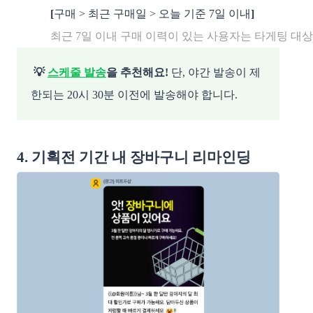
[
구매 > 최근 구매일 > 오늘 기준 7일 이내
]
최근 7일 이내 구매 이력이 있는 사용자는 타게팅 대상
💡
스케줄 발송
을 추천해요!
단, 야간 발송이 제
한되는 20시 30분 이전에 발송해야 합니다.
4. 기획전 기간 내 장바구니 리마인딩